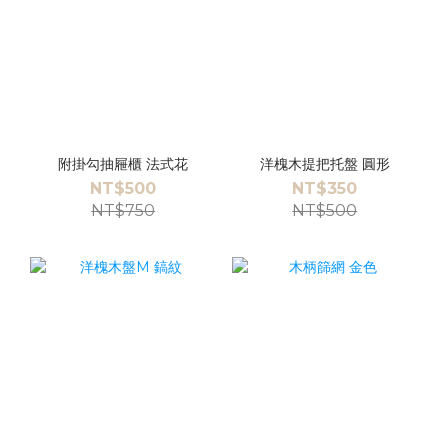
附掛勾抽屜櫃 法式花
洋槐木提把托盤 圓形
NT$500
NT$350
NT$750
NT$500