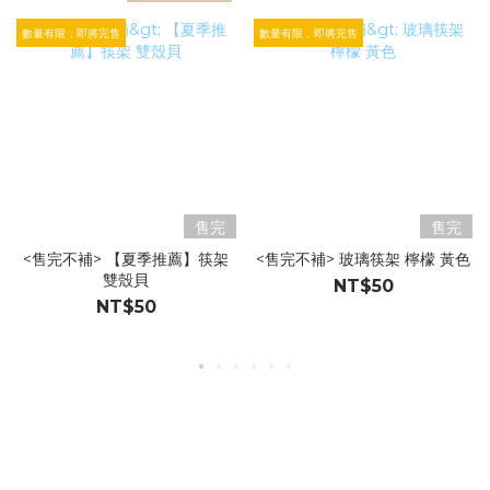
數量有限，即將完售
數量有限，即將完售
售完
售完
<售完不補> 【夏季推薦】筷架
<售完不補> 玻璃筷架 檸檬 黃色
雙殼貝
NT$50
NT$50