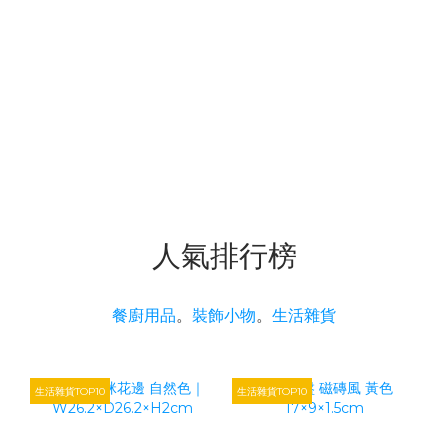
人氣排行榜
餐廚用品
。
裝飾小物
。
生活雜貨
生活雜貨TOP10
生活雜貨TOP10
生