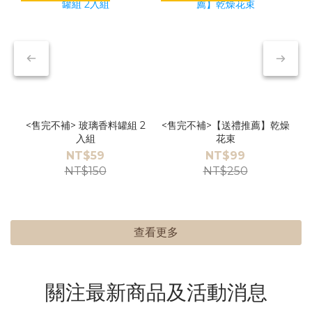
<售完不補> 玻璃香料罐組 2
<售完不補>【送禮推薦】乾燥
入組
花束
NT$59
NT$99
NT$150
NT$250
查看更多
關注最新商品及活動消息