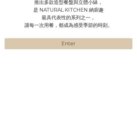
推出多款造型餐盤與立體小缽，
是 NATURAL KITCHEN 納廚趣
最具代表性的系列之一，
讓每一次用餐，都成為感受季節的時刻。
Enter