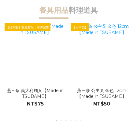
餐具用品
料理道具
【日本製】數量有限，即將完售
【日本製】
【
燕三条 義大利麵叉【Made in
燕三条 公主叉 金色 12cm
TSUBAME】
【Made in TSUBAME】
NT$75
NT$50