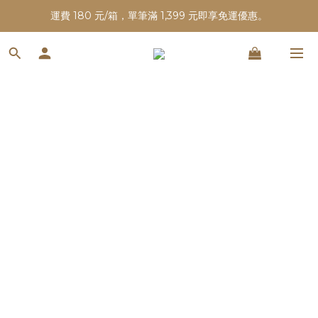
運費 180 元/箱，單筆滿 1,399 元即享免運優惠。