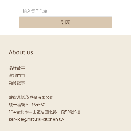
訂閱
About us
品牌故事
實體門市
雜貨記事
愛蜜思諾菈股份有限公司
統一編號 54364560
104台北市中山區建國北路一段58號5樓
service@natural-kitchen.tw