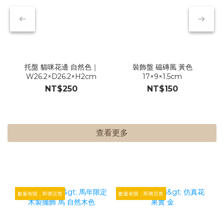
托盤 貓咪花邊 自然色｜
裝飾盤 磁磚風 黃色
W26.2×D26.2×H2cm
17×9×1.5cm
NT$250
NT$150
查看更多
數量有限，即將完售
數量有限，即將完售