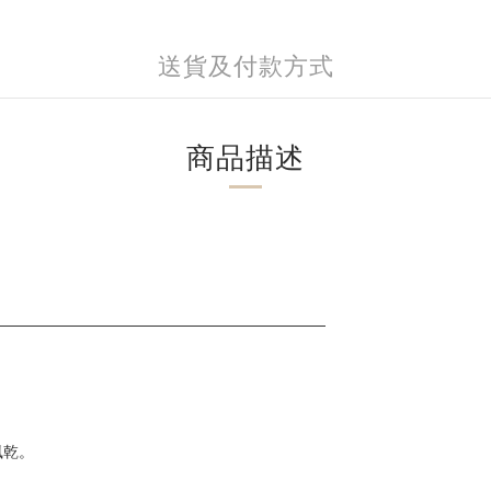
送貨及付款方式
商品描述
___________________________________________
。
風乾。