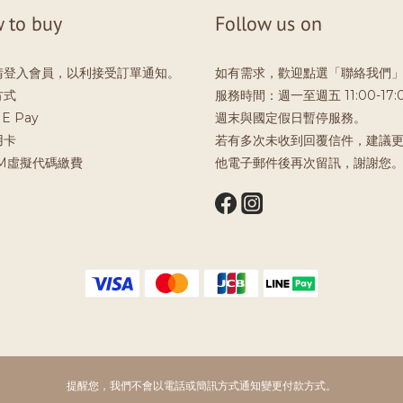
 to buy
Follow us on
請登入會員，以利接受訂單通知。
如有需求，歡迎點選「聯絡我們
方式
服務時間：週一至週五 11:00-17:
E Pay
週末與國定假日暫停服務。
用卡
若有多次未收到回覆信件，建議
TM虛擬代碼繳費
他電子郵件後再次留訊，謝謝您
提醒您，我們不會以電話或簡訊方式通知變更付款方式。