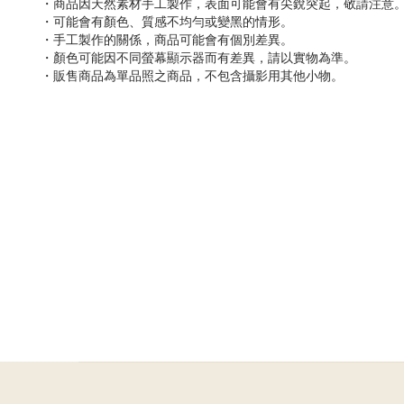
・商品因天然素材手工製作，表面可能會有尖銳突起，敬請注意
・可能會有顏色、質感不均勻或變黑的情形。
・手工製作的關係，商品可能會有個別差異。
・顏色可能因不同螢幕顯示器而有差異，請以實物為準。
・販售商品為單品照之商品，不包含攝影用其他小物。