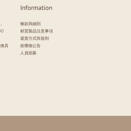
Information
」。
條款與細則
00
材質製品注意事項
退貨方式與規則
更換其
拾獲物公告
。
人員招募