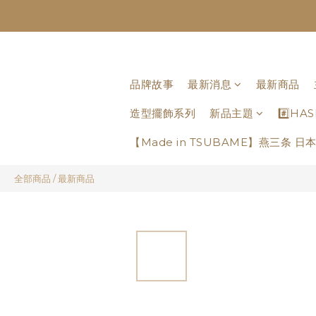
品牌故事
最新消息
最新商品
造型擺飾系列
新品主題
#️⃣H
【Made in TSUBAME】燕三条 
全部商品
/
最新商品