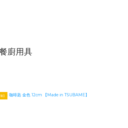
質感餐廚用具
本製】
【日本製】餐廚用品TOP1
【日本製】數量有限