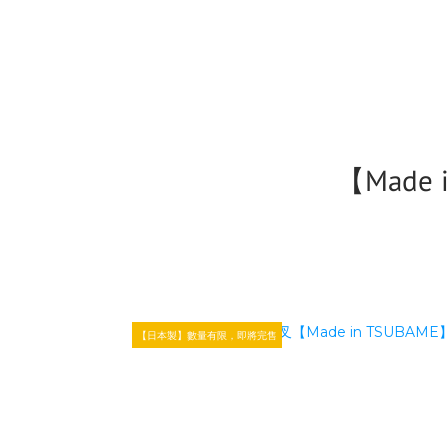
【Made
【日本製】數量有限，即將完售