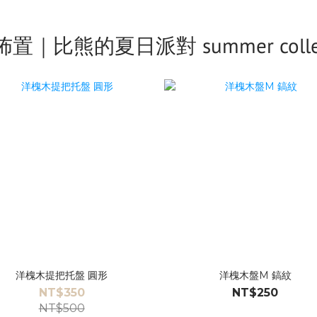
置｜比熊的夏日派對 summer collec
洋槐木提把托盤 圓形
洋槐木盤M 鎬紋
NT$350
NT$250
NT$500