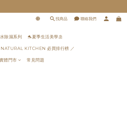
找商品
聯絡我們
水除濕系列
🐬夏季生活美學⛱️
 NATURAL KITCHEN 必買排行榜 ／
實體門市
常見問題