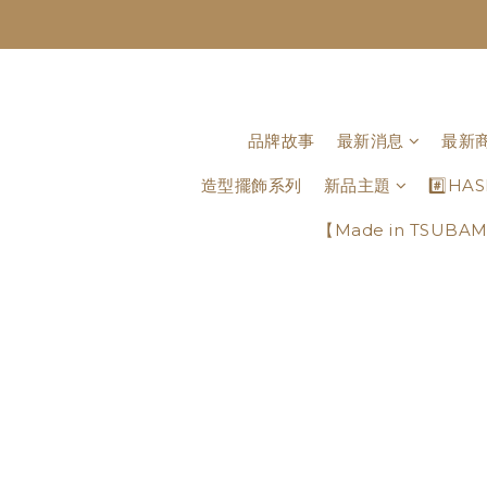
品牌故事
最新消息
最新
造型擺飾系列
新品主題
#️⃣H
【Made in TSU