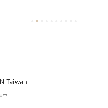
N Taiwan
售中