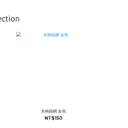
tion
木柄篩網 金色
NT$150