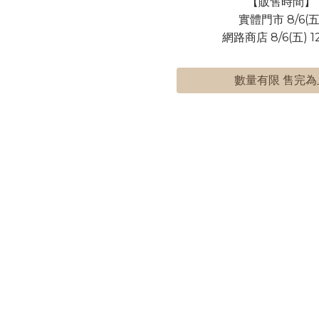
【販售時間】
實體門市 8/6(五
網路商店 8/6(五) 12
數量有限 售完為