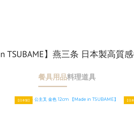
 in TSUBAME】燕三条 日本製高
餐具用品
料理道具
【日本製】
【日