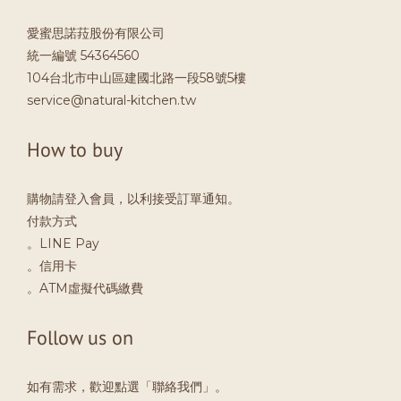
愛蜜思諾菈股份有限公司
統一編號 54364560
104台北市中山區建國北路一段58號5樓
service@natural-kitchen.tw
How to buy
購物請登入會員，以利接受訂單通知。
付款方式
。LINE Pay
。信用卡
。ATM虛擬代碼繳費
Follow us on
如有需求，歡迎點選「聯絡我們」。