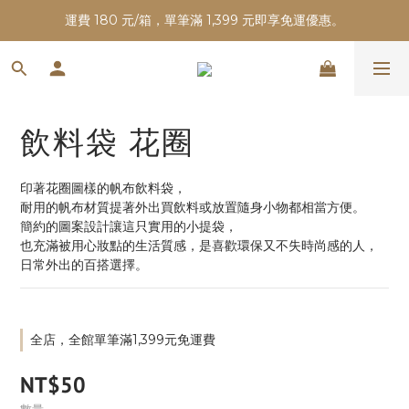
運費 180 元/箱，單筆滿 1,399 元即享免運優惠。
飲料袋 花圈
印著花圈圖樣的帆布飲料袋，
耐用的帆布材質提著外出買飲料或放置隨身小物都相當方便。
簡約的圖案設計讓這只實用的小提袋，
也充滿被用心妝點的生活質感，是喜歡環保又不失時尚感的人，
日常外出的百搭選擇。
全店，全館單筆滿1,399元免運費
NT$50