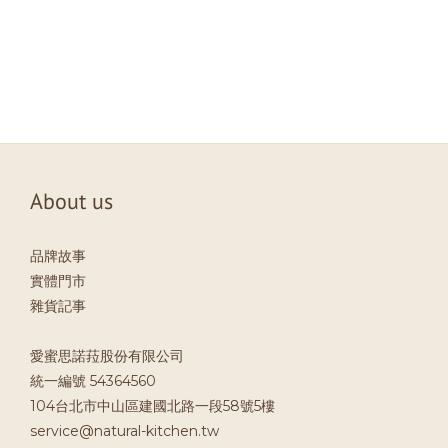
About us
品牌故事
實體門市
雜貨記事
愛蜜思諾菈股份有限公司
統一編號 54364560
104台北市中山區建國北路一段58號5樓
service@natural-kitchen.tw