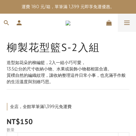
運費 180 元/箱，單筆滿 1,399 元即享免運優惠。
柳製花型籃S-2入組
造型如花朵的柳編籃，2入一組小巧可愛，
13.5公分的尺寸收納小物、水果或裝飾小物都相當合適。
質樸自然的編織紋理，讓收納整理這件日常小事，也充滿手作般
的生活溫度與別緻巧思。
全店，全館單筆滿1,399元免運費
NT$150
數量