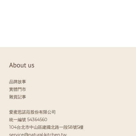
About us
品牌故事
實體門市
雜貨記事
愛蜜思諾菈股份有限公司
統一編號 54364560
104台北市中山區建國北路一段58號5樓
service@natural-kitchen.tw