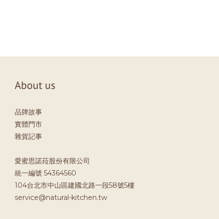
About us
品牌故事
實體門市
雜貨記事
愛蜜思諾菈股份有限公司
統一編號 54364560
104台北市中山區建國北路一段58號5樓
service@natural-kitchen.tw