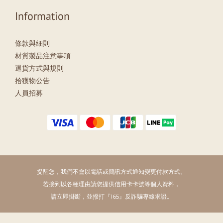
Information
條款與細則
材質製品注意事項
退貨方式與規則
拾獲物公告
人員招募
提醒您，我們不會以電話或簡訊方式通知變更付款方式。
若接到以各種理由請您提供信用卡卡號等個人資料，
請立即掛斷，並撥打『165』反詐騙專線求證。