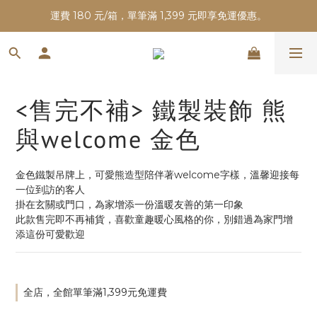
運費 180 元/箱，單筆滿 1,399 元即享免運優惠。
<售完不補> 鐵製裝飾 熊
與welcome 金色
金色鐵製吊牌上，可愛熊造型陪伴著welcome字樣，溫馨迎接每
一位到訪的客人
掛在玄關或門口，為家增添一份溫暖友善的第一印象
此款售完即不再補貨，喜歡童趣暖心風格的你，別錯過為家門增
添這份可愛歡迎
全店，全館單筆滿1,399元免運費