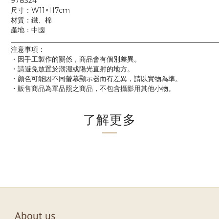
978324
尺寸：W11×H7cm
材質：鐵、棉
產地：中國
____________________________________________________________
注意事項：
・因手工製作的關係，商品會有個別差異。
・請避免放置於潮濕或陽光直射的地方。
・顏色可能因不同螢幕顯示器而有差異，請以實物為準。
・販售商品為單品照之商品，不包含攝影用其他小物。
了解更多
About us