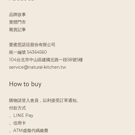
品牌故事
實體門市
雜貨記事
愛蜜思諾菈股份有限公司
統一編號 54364560
104台北市中山區建國北路一段58號5樓
service@natural-kitchen.tw
How to buy
購物請登入會員，以利接受訂單通知。
付款方式
。LINE Pay
。信用卡
。ATM虛擬代碼繳費