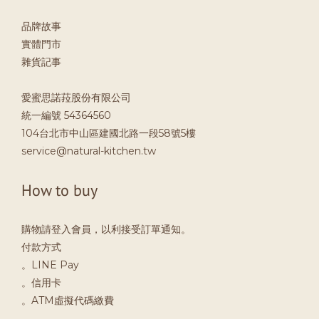
品牌故事
實體門市
雜貨記事
愛蜜思諾菈股份有限公司
統一編號 54364560
104台北市中山區建國北路一段58號5樓
service@natural-kitchen.tw
How to buy
購物請登入會員，以利接受訂單通知。
付款方式
。LINE Pay
。信用卡
。ATM虛擬代碼繳費