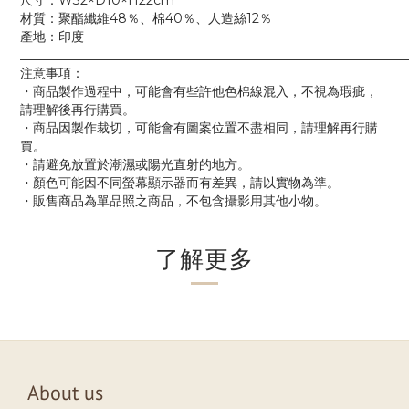
尺寸：W32×D10×H22cm
材質：聚酯纖維48％、棉40％、人造絲12％
產地：印度
____________________________________________________________
注意事項：
・商品製作過程中，可能會有些許他色棉線混入，不視為瑕疵，
請理解後再行購買。
・商品因製作裁切，可能會有圖案位置不盡相同，請理解再行購
買。
・請避免放置於潮濕或陽光直射的地方。
・顏色可能因不同螢幕顯示器而有差異，請以實物為準。
・販售商品為單品照之商品，不包含攝影用其他小物。
了解更多
About us