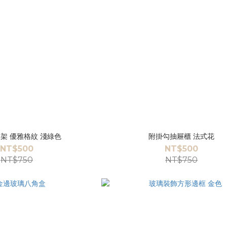
架 優雅格紋 淺綠色
附掛勾抽屜櫃 法式花
NT$500
NT$500
NT$750
NT$750