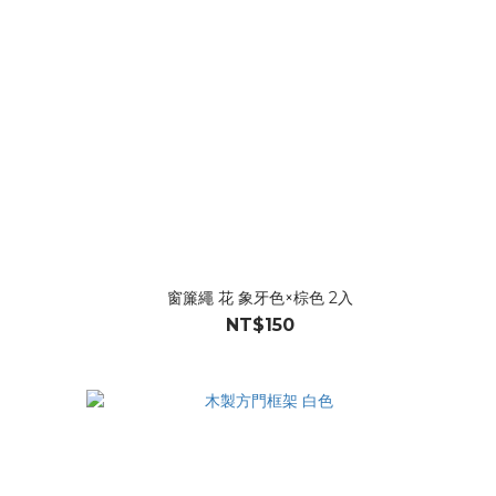
窗簾繩 花 象牙色×棕色 2入
NT$150