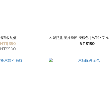
橢圓收納籃
木製托盤 美好季節 淺棕色｜W19×D14.5
NT$350
NT$150
NT$500