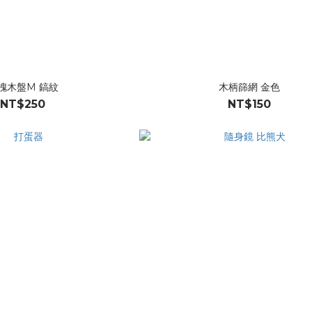
槐木盤M 鎬紋
木柄篩網 金色
NT$250
NT$150