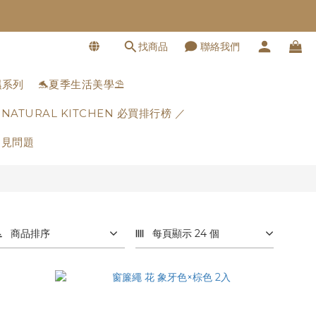
找商品
聯絡我們
濕系列
🐬夏季生活美學⛱️
 NATURAL KITCHEN 必買排行榜 ／
常見問題
商品排序
每頁顯示 24 個