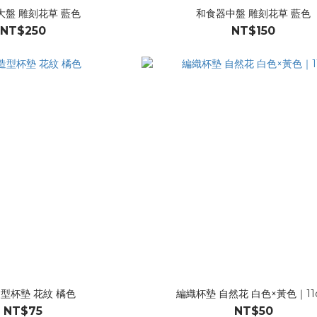
大盤 雕刻花草 藍色
和食器中盤 雕刻花草 藍色
NT$250
NT$150
型杯墊 花紋 橘色
編織杯墊 自然花 白色×黃色｜11
NT$75
NT$50