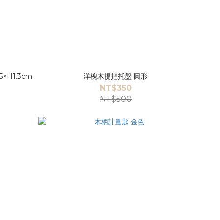
×H1.3cm
洋槐木提把托盤 圓形
NT$350
NT$500