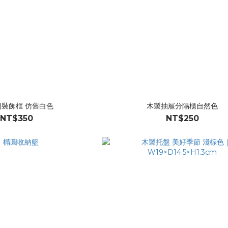
門裝飾框 仿舊白色
木製抽屜分隔櫃自然色
NT$350
NT$250