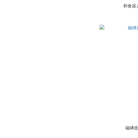
和食器
磁磚造