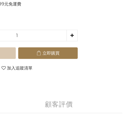
99元免運費
立即購買
加入追蹤清單
顧客評價