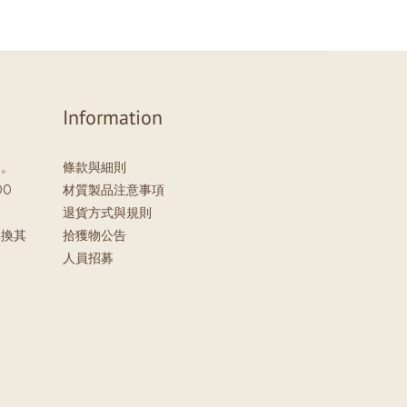
Information
」。
條款與細則
00
材質製品注意事項
退貨方式與規則
更換其
拾獲物公告
。
人員招募