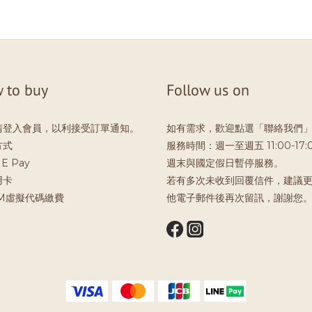
 to buy
Follow us on
請登入會員，以利接受訂單通知。
如有需求，歡迎點選「聯絡我們
方式
服務時間：週一至週五 11:00-17:
E Pay
週末與國定假日暫停服務。
用卡
若有多次未收到回覆信件，建議
TM虛擬代碼繳費
他電子郵件後再次留訊，謝謝您