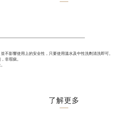
___________________________________________
，並不影響使用上的安全性，只要使用溫水及中性洗劑清洗即可。
能，非瑕疵。
象。
了解更多