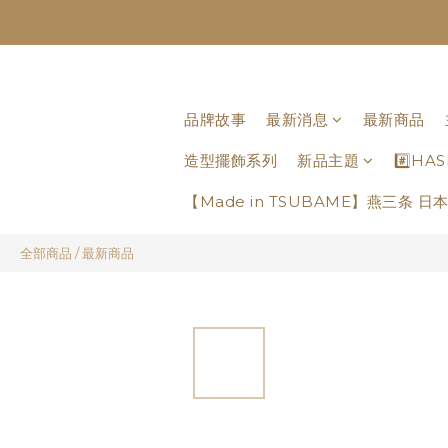
品牌故事
最新消息
最新商品
造型擺飾系列
新品主題
#️⃣H
【Made in TSUBAME】燕三条 
全部商品
/
最新商品