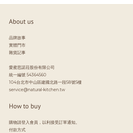
About us
品牌故事
實體門市
雜貨記事
愛蜜思諾菈股份有限公司
統一編號 54364560
104台北市中山區建國北路一段58號5樓
service@natural-kitchen.tw
How to buy
購物請登入會員，以利接受訂單通知。
付款方式