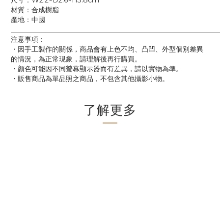
尺寸：W2.2×D2.6×H3.8cm
材質：合成樹脂
產地：中國
____________________________________________________________
注意事項：
・因手工製作的關係，商品會有上色不均、凸凹、外型個別差異
的情況，為正常現象，請理解後再行購買。
・顏色可能因不同螢幕顯示器而有差異，請以實物為準。
・販售商品為單品照之商品，不包含其他攝影小物。
了解更多