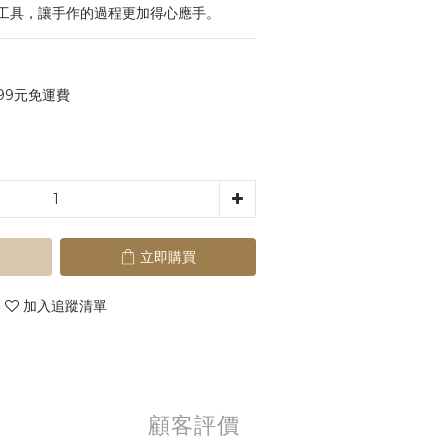
工具，讓手作的過程更加得心應手。
99元免運費
立即購買
加入追蹤清單
顧客評價