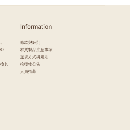
Information
」。
條款與細則
00
材質製品注意事項
退貨方式與規則
更換其
拾獲物公告
。
人員招募