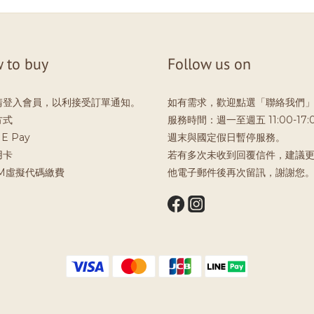
 to buy
Follow us on
請登入會員，以利接受訂單通知。
如有需求，歡迎點選「聯絡我們
方式
服務時間：週一至週五 11:00-17:
E Pay
週末與國定假日暫停服務。
用卡
若有多次未收到回覆信件，建議
TM虛擬代碼繳費
他電子郵件後再次留訊，謝謝您