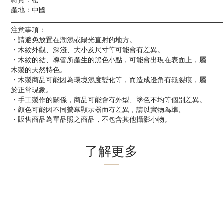
材質：松
產地：中國
____________________________________________________________
注意事項：
・請避免放置在潮濕或陽光直射的地方。
・木紋外觀、深淺、大小及尺寸等可能會有差異。
・木紋的結、導管所產生的黑色小點，可能會出現在表面上，屬
木製的天然特色。
・木製商品可能因為環境濕度變化等，而造成邊角有龜裂痕，屬
於正常現象。
・手工製作的關係，商品可能會有外型、塗色不均等個別差異。
・顏色可能因不同螢幕顯示器而有差異，請以實物為準。
・販售商品為單品照之商品，不包含其他攝影小物。
了解更多