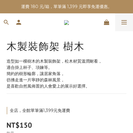
運費 180 元/箱，單筆滿 1,399 元即享免運優惠。
木製裝飾架 樹木
造型如一棵樹木的木製裝飾架，松木材質溫潤耐看，
適合掛上杯子、項鍊等。
簡約的樹形輪廓，讓居家角落，
彷彿走進一片寧靜的森林風景，
是喜歡自然風佈置的人會愛上的展示好選擇。
全店，全館單筆滿1,399元免運費
NT$150