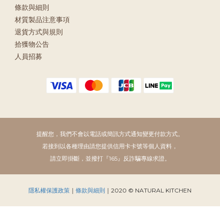
條款與細則
材質製品注意事項
退貨方式與規則
拾獲物公告
人員招募
提醒您，我們不會以電話或簡訊方式通知變更付款方式。
若接到以各種理由請您提供信用卡卡號等個人資料，
請立即掛斷，並撥打『165』反詐騙專線求證。
隱私權保護政策
｜
條款與細則
｜2020 © NATURAL KITCHEN
立即購買