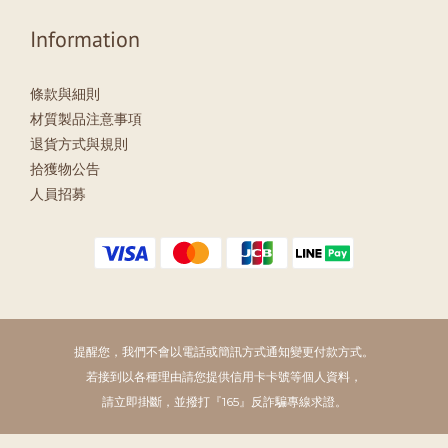
Information
條款與細則
材質製品注意事項
退貨方式與規則
拾獲物公告
人員招募
提醒您，我們不會以電話或簡訊方式通知變更付款方式。
若接到以各種理由請您提供信用卡卡號等個人資料，
請立即掛斷，並撥打『165』反詐騙專線求證。