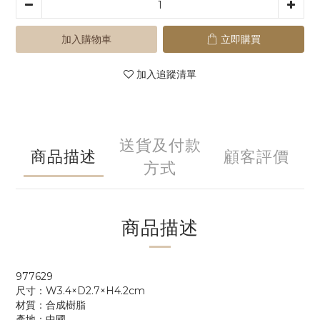
加入購物車
立即購買
加入追蹤清單
送貨及付款
商品描述
顧客評價
方式
商品描述
977629
尺寸：W3.4×D2.7×H4.2cm
材質：合成樹脂
產地：中國