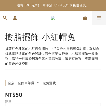
運費 180 元/箱，單筆滿 1,399 元即享免運優惠。
樹脂擺飾 小紅帽兔
披著紅色斗篷的小紅帽兔擺飾，4.2公分的身形可愛討喜，取材自
經典童話故事的角色設計，適合搭配大野狼、小豬等擺飾一起排
列，講述一則屬於居家角落的童話故事，讓居家佈置，充滿滿滿
的童趣想像空間。
全店，全館單筆滿1,399元免運費
NT$50
數量