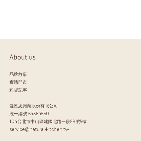
About us
品牌故事
實體門市
雜貨記事
愛蜜思諾菈股份有限公司
統一編號 54364560
104台北市中山區建國北路一段58號5樓
service@natural-kitchen.tw