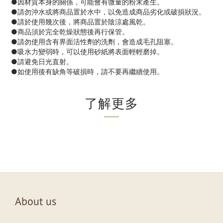
●因材質本身的關係，可能會有微量的粉末產生。
●請勿沖水或將商品置於水中，以免造成商品劣化或破損狀況。
●請於使用幾次後，將商品置於陰涼處風乾。
●商品須於完全乾燥狀態後再行保管。
●請勿使用含有界面活性劑的洗劑，會造成毛孔阻塞。
●吸水力變弱時，可以使用砂紙將表面輕輕磨掉。
●請避免日光直射。
●如使用後有缺角等破損時，請不要再繼續使用。
了解更多
About us