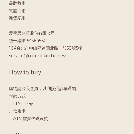
品牌故事
實體門市
雜貨記事
愛蜜思諾菈股份有限公司
統一編號 54364560
104台北市中山區建國北路一段58號5樓
service@natural-kitchen.tw
How to buy
購物請登入會員，以利接受訂單通知。
付款方式
。LINE Pay
。信用卡
。ATM虛擬代碼繳費