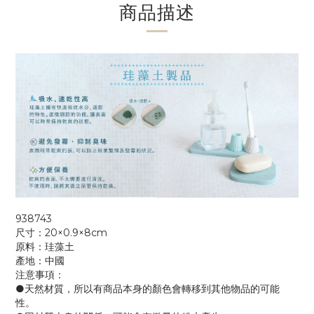
商品描述
938743
尺寸：20×0.9×8cm
原料：珪藻土
產地：中國
注意事項：
●天然材質，所以有商品本身的顏色會轉移到其他物品的可能
性。