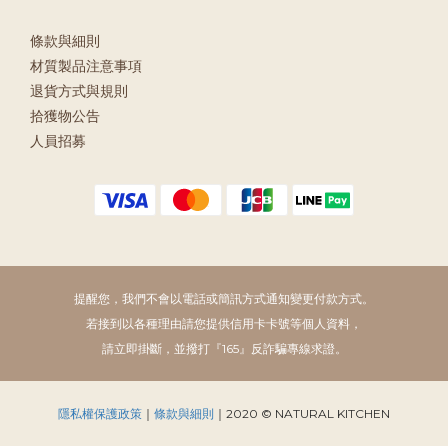
條款與細則
材質製品注意事項
退貨方式與規則
拾獲物公告
人員招募
提醒您，我們不會以電話或簡訊方式通知變更付款方式。
若接到以各種理由請您提供信用卡卡號等個人資料，
請立即掛斷，並撥打『165』反詐騙專線求證。
隱私權保護政策
｜
條款與細則
｜2020 © NATURAL KITCHEN