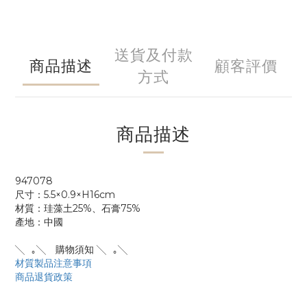
送貨及付款
商品描述
顧客評價
方式
商品描述
947078
尺寸：5.5×0.9×H16cm
材質：珪藻土25%、石膏75%
產地：中國
╲⠀｡╲ 購物須知 ╲⠀｡╲⠀
材質製品注意事項
商品退貨政策
____________________________________________________________