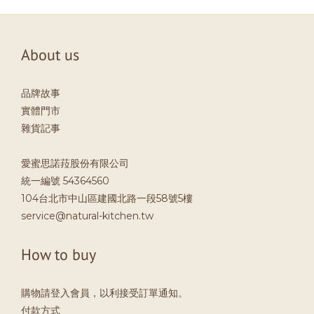
About us
品牌故事
實體門市
雜貨記事
愛蜜思諾菈股份有限公司
統一編號 54364560
104台北市中山區建國北路一段58號5樓
service@natural-kitchen.tw
How to buy
購物請登入會員，以利接受訂單通知。
付款方式