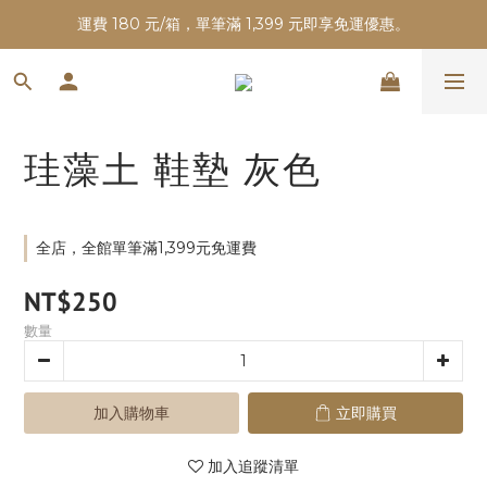
運費 180 元/箱，單筆滿 1,399 元即享免運優惠。
珪藻土 鞋墊 灰色
全店，全館單筆滿1,399元免運費
NT$250
數量
加入購物車
立即購買
加入追蹤清單