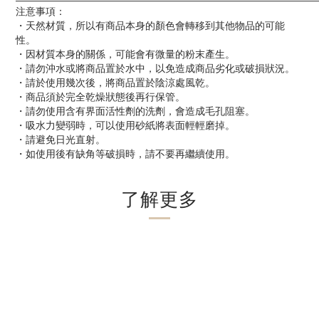
注意事項：
・天然材質，所以有商品本身的顏色會轉移到其他物品的可能
性。
・因材質本身的關係，可能會有微量的粉末產生。
・請勿沖水或將商品置於水中，以免造成商品劣化或破損狀況。
・請於使用幾次後，將商品置於陰涼處風乾。
・商品須於完全乾燥狀態後再行保管。
・請勿使用含有界面活性劑的洗劑，會造成毛孔阻塞。
・吸水力變弱時，可以使用砂紙將表面輕輕磨掉。
・請避免日光直射。
・如使用後有缺角等破損時，請不要再繼續使用。
了解更多