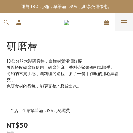
運費 180 元/箱，單筆滿 1,399 元即享免運優惠。
研磨棒
10公分的木製研磨棒，白樺材質溫潤好握，
可以搭配研磨缽使用，研磨芝麻、香料或堅果都相當順手。
簡約的木質手感，讓料理的過程，多了一份手作般的用心與講
究，
也讓食材的香氣，能更完整地釋放出來。
全店，全館單筆滿1,399元免運費
NT$50