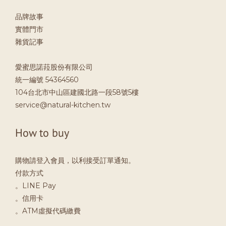
品牌故事
實體門市
雜貨記事
愛蜜思諾菈股份有限公司
統一編號 54364560
104台北市中山區建國北路一段58號5樓
service@natural-kitchen.tw
How to buy
購物請登入會員，以利接受訂單通知。
付款方式
。LINE Pay
。信用卡
。ATM虛擬代碼繳費