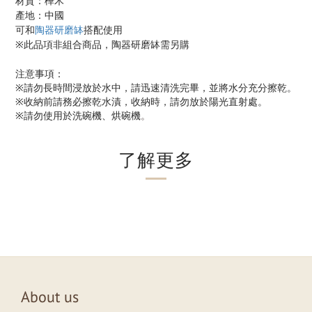
材質：樺木
產地：中國
可和
陶器研磨缽
搭配使用
※此品項非組合商品，陶器研磨缽需另購
注意事項：
※請勿長時間浸放於水中，請迅速清洗完畢，並將水分充分擦乾。
※收納前請務必擦乾水漬，收納時，請勿放於陽光直射處。
※請勿使用於洗碗機、烘碗機
。
了解更多
About us