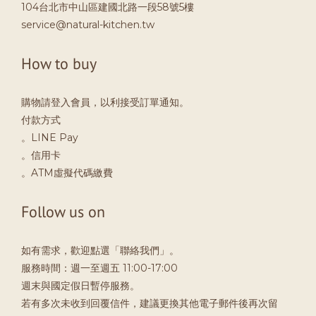
104台北市中山區建國北路一段58號5樓
service@natural-kitchen.tw
How to buy
購物請登入會員，以利接受訂單通知。
付款方式
。LINE Pay
。信用卡
。ATM虛擬代碼繳費
Follow us on
如有需求，歡迎點選「聯絡我們」。
服務時間：週一至週五 11:00-17:00
週末與國定假日暫停服務。
若有多次未收到回覆信件，建議更換其他電子郵件後再次留