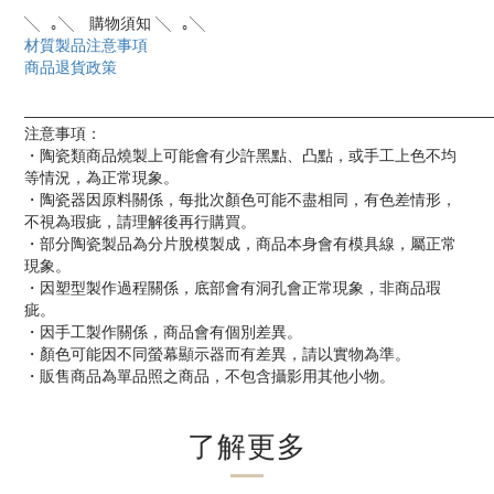
╲⠀｡╲ 購物須知 ╲⠀｡╲⠀
材質製品注意事項
商品退貨政策
____________________________________________________________
注意事項：
・陶瓷類商品燒製上可能會有少許黑點、凸點，或手工上色不均
等情況，為正常現象。
・陶瓷器因原料關係，每批次顏色可能不盡相同，有色差情形，
不視為瑕疵，請理解後再行購買。
・部分陶瓷製品為分片脫模製成，商品本身會有模具線，屬正常
現象。
・因塑型製作過程關係，底部會有洞孔會正常現象，非商品瑕
疵。
・因手工製作關係，商品會有個別差異。
・顏色可能因不同螢幕顯示器而有差異，請以實物為準。
・販售商品為單品照之商品，不包含攝影用其他小物。
了解更多