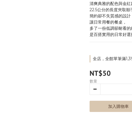
清爽典雅的配色與金紅
22.5公分的長度夾取
簡約卻不失質感的設計
讓日常用餐的餐桌，
多了一份低調卻耐看的
是百搭實用的日常好選
全店，全館單筆滿1,3
NT$50
數量
加入購物車