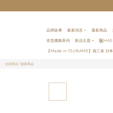
品牌故事
最新消息
最新商品
造型擺飾系列
新品主題
#️⃣H
【Made in TSUBAME】燕三条 
全部商品
/
最新商品