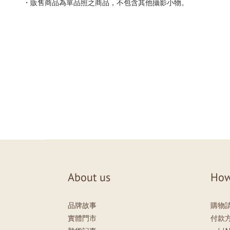
・販售商品為單品照之商品，不包含其他攝影小物。
About us
How
品牌故事
購物
實體門市
付款