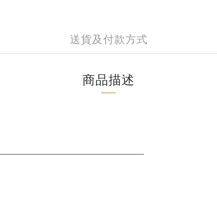
送貨及付款方式
商品描述
___________________________________________
。