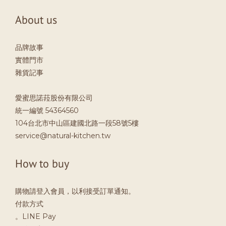
About us
品牌故事
實體門市
雜貨記事
愛蜜思諾菈股份有限公司
統一編號 54364560
104台北市中山區建國北路一段58號5樓
service@natural-kitchen.tw
How to buy
購物請登入會員，以利接受訂單通知。
付款方式
。LINE Pay