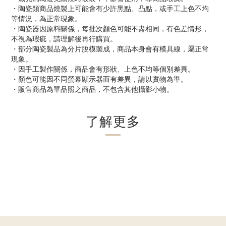
・陶瓷類商品燒製上可能會有少許黑點、凸點，或手工上色不均
等情況，為正常現象。
・陶瓷器因原料關係，每批次顏色可能不盡相同，有色差情形，
不視為瑕疵，請理解後再行購買。
・部分陶瓷製品為分片脫模製成，商品本身會有模具線，屬正常
現象。
・因手工製作關係，商品會有形狀、上色不均等個別差異。
・顏色可能因不同螢幕顯示器而有差異，請以實物為準。
・販售商品為單品照之商品，不包含其他攝影小物。
了解更多