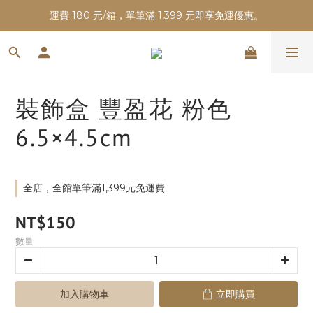
運費 180 元/箱，單筆滿 1,399 元即享免運優惠。
裝飾盒 豐盈花 粉色
6.5×4.5cm
全店，全館單筆滿1,399元免運費
NT$150
數量
加入購物車
立即購買