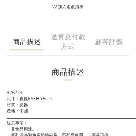
加入追蹤清單
送貨及付款
商品描述
顧客評價
方式
商品描述
976723
尺寸：直徑6.5×H4.5cm
材質：瓷器
產地：中國
____________________________________________________________
注意事項：
・非食品用途。。
・底孔洞為避免窯燒時破裂，不影響使用，非商品瑕疵。