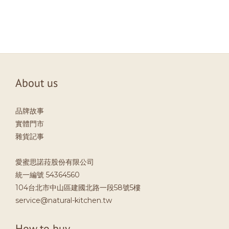
About us
品牌故事
實體門市
雜貨記事
愛蜜思諾菈股份有限公司
統一編號 54364560
104台北市中山區建國北路一段58號5樓
service@natural-kitchen.tw
How to buy