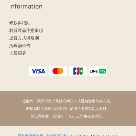
Information
條款與細則
材質製品注意事項
退貨方式與規則
拾獲物公告
人員招募
提醒您，我們不會以電話或簡訊方式通知變更付款方式。
若接到以各種理由請您提供信用卡卡號等個人資料，
請立即掛斷，並撥打『165』反詐騙專線求證。
隱私權保護政策
｜
條款與細則
｜2020 © NATURAL KITCHEN