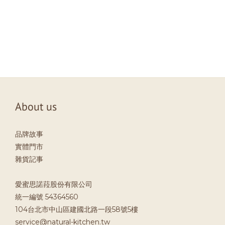
About us
品牌故事
實體門市
雜貨記事
愛蜜思諾菈股份有限公司
統一編號 54364560
104台北市中山區建國北路一段58號5樓
service@natural-kitchen.tw