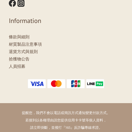
Information
條款與細則
材質製品注意事項
退貨方式與規則
拾獲物公告
人員招募
提醒您，我們不會以電話或簡訊方式通知變更付款方式。
若接到以各種理由請您提供信用卡卡號等個人資料，
請立即掛斷，並撥打『165』反詐騙專線求證。