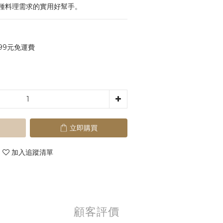
種料理需求的實用好幫手。
99元免運費
立即購買
加入追蹤清單
顧客評價