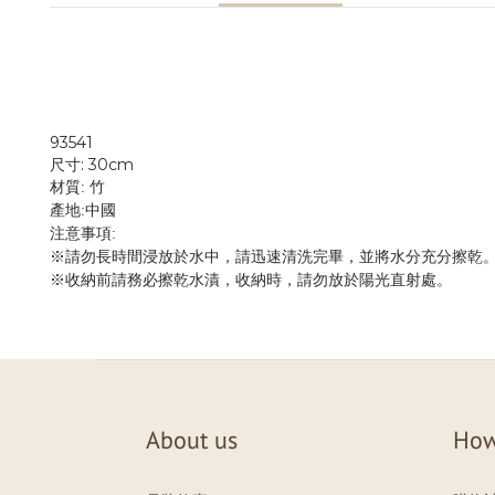
93541
尺寸: 30cm
材質:
竹
產地:中國
注意事項:
※請勿長時間浸放於水中，請迅速清洗完畢，並將水分充分擦乾
※收納前請務必擦乾水漬，收納時，請勿放於陽光直射處。
About us
How