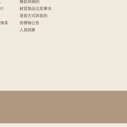
」。
條款與細則
00
材質製品注意事項
退貨方式與規則
更換其
拾獲物公告
。
人員招募