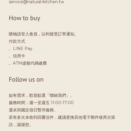
service@natural-kitchen.tw
How to buy
購物請登入會員，以利接受訂單通知。
付款方式
。LINE Pay
。信用卡
。ATM虛擬代碼繳費
Follow us on
如有需求，歡迎點選「聯絡我們」。
服務時間：週一至週五 11:00-17:00
週末與國定假日暫停服務。
若有多次未收到回覆信件，建議更換其他電子郵件後再次留
訊，謝謝您。