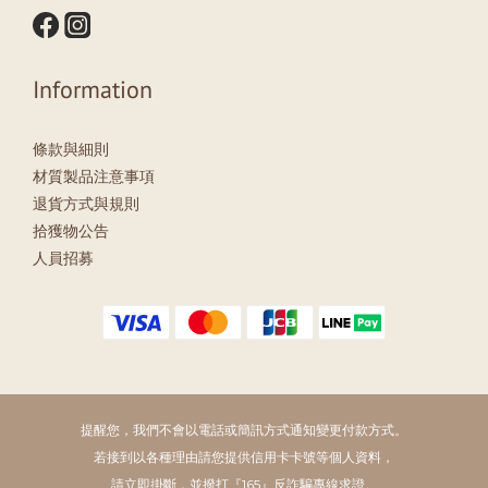
Information
條款與細則
材質製品注意事項
退貨方式與規則
拾獲物公告
人員招募
提醒您，我們不會以電話或簡訊方式通知變更付款方式。
若接到以各種理由請您提供信用卡卡號等個人資料，
請立即掛斷，並撥打『165』反詐騙專線求證。