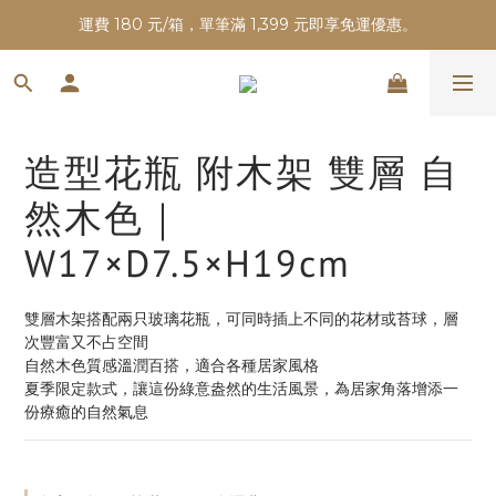
運費 180 元/箱，單筆滿 1,399 元即享免運優惠。
造型花瓶 附木架 雙層 自
然木色｜
W17×D7.5×H19cm
雙層木架搭配兩只玻璃花瓶，可同時插上不同的花材或苔球，層
次豐富又不占空間
自然木色質感溫潤百搭，適合各種居家風格
夏季限定款式，讓這份綠意盎然的生活風景，為居家角落增添一
份療癒的自然氣息