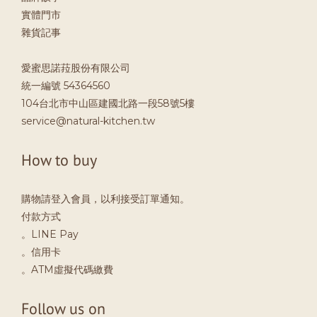
實體門市
雜貨記事
愛蜜思諾菈股份有限公司
統一編號 54364560
104台北市中山區建國北路一段58號5樓
service@natural-kitchen.tw
How to buy
購物請登入會員，以利接受訂單通知。
付款方式
。LINE Pay
。信用卡
。ATM虛擬代碼繳費
Follow us on