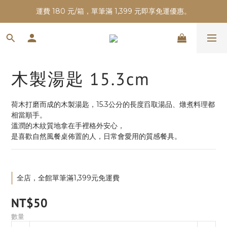
運費 180 元/箱，單筆滿 1,399 元即享免運優惠。
木製湯匙 15.3cm
荷木打磨而成的木製湯匙，15.3公分的長度舀取湯品、燉煮料理都
相當順手。
溫潤的木紋質地拿在手裡格外安心，
是喜歡自然風餐桌佈置的人，日常會愛用的質感餐具。
全店，全館單筆滿1,399元免運費
NT$50
數量