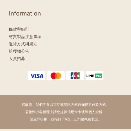
Information
條款與細則
材質製品注意事項
退貨方式與規則
拾獲物公告
人員招募
提醒您，我們不會以電話或簡訊方式通知變更付款方式。
若接到以各種理由請您提供信用卡卡號等個人資料，
請立即掛斷，並撥打『165』反詐騙專線求證。