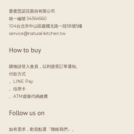
愛蜜思諾菈股份有限公司
統一編號 54364560
104台北市中山區建國北路一段58號5樓
service@natural-kitchen.tw
How to buy
購物請登入會員，以利接受訂單通知。
付款方式
。LINE Pay
。信用卡
。ATM虛擬代碼繳費
Follow us on
如有需求，歡迎點選「聯絡我們」。