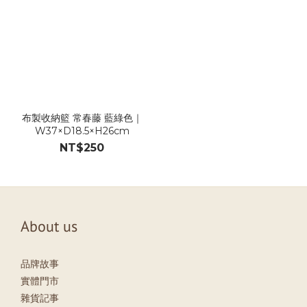
布製收納籃 常春藤 藍綠色｜
W37×D18.5×H26cm
NT$250
About us
品牌故事
實體門市
雜貨記事