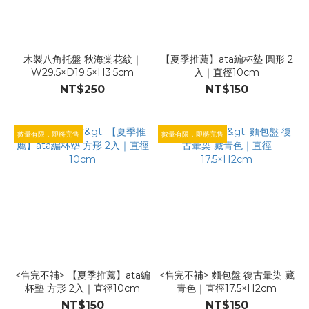
木製八角托盤 秋海棠花紋｜
【夏季推薦】ata編杯墊 圓形 2
W29.5×D19.5×H3.5cm
入｜直徑10cm
NT$250
NT$150
數量有限，即將完售
數量有限，即將完售
<售完不補> 【夏季推薦】ata編
<售完不補> 麵包盤 復古暈染 藏
杯墊 方形 2入｜直徑10cm
青色｜直徑17.5×H2cm
NT$150
NT$150