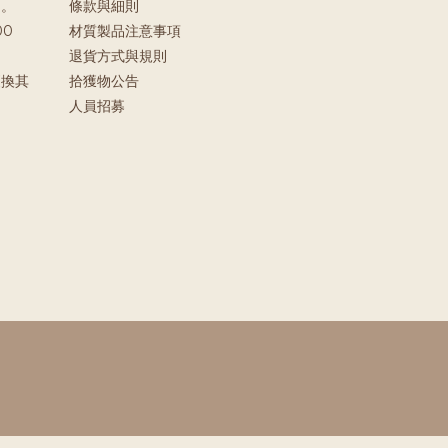
」。
條款與細則
00
材質製品注意事項
退貨方式與規則
更換其
拾獲物公告
。
人員招募