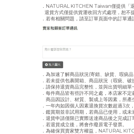
．
NATURAL KITCHEN Taiwan僅
退貨方式僅提供貨運收回方式處理，恕不
．若有相關問題，請至訂單頁面中的訂單通
．為加速了解商品狀況(寄錯、缺貨、瑕疵
．若未提供包裹開箱、商品狀況（瑕疵、破
．請保持退貨商品完整性，並與出貨明細單
．每件商品皆有些許不同之處，本店家不定
商品因設計、材質、製成上等因素，所產
．一年內如因個人因素退換貨次數超過3次，NA
．鑑賞期並非試用期，若商品已使用，或未
．退貨申請僅限已實際送達商品後之完成訂
．若退貨成立後，將會作廢原電子發票。
．為確保買賣家雙方權益，
NATURAL KI