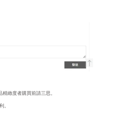
品精緻度者購買前請三思。
權利。