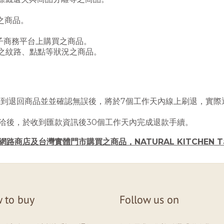
之商品。
其他電子商務平台上購買之商品。
生之紋路、點點等狀況之商品。
收到退回商品並
並確認無誤後，將於7個工作天內線上刷退，
實際
洽後，
於收到匯款資訊後30個工作天內完成退款手續。
an官方網路商店及台灣實體門市購買之商品，NATURAL KITCHE
 to buy
Follow us on