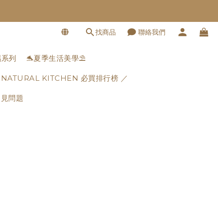
找商品
聯絡我們
濕系列
🐬夏季生活美學⛱️
 NATURAL KITCHEN 必買排行榜 ／
常見問題