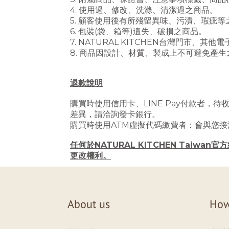
4. 使用過、修改、洗滌、清潔過之商品。
5. 顧客使用後有所殘留異味、污漬、瑕疵等
6. 包裝(袋、箱等)遺失、破損之商品。
7. NATURAL KITCHEN台灣門市、
8. 商品因設計、材質、製成上不可避免產
退款說明
購買時使用信用卡、LINE Pay付款者，待
差異，請洽詢發卡銀行。
購買時使用ATM虛擬代碼繳費者：會與您接
任何於NATURAL KITCHEN Taiw
更改權利。
About us
How