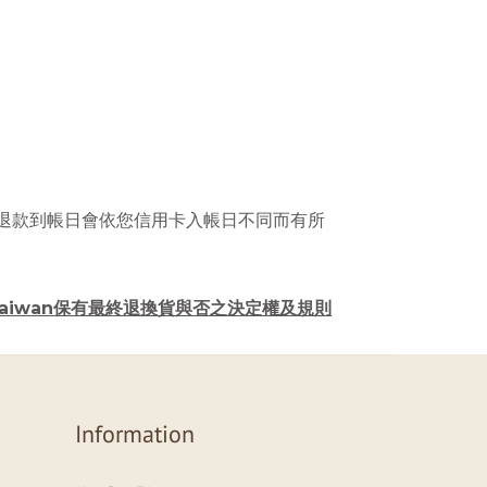
退款到帳日會依您信用卡入帳日不同而有所
N Taiwan保有最終退換貨與否之決定權及規則
Information