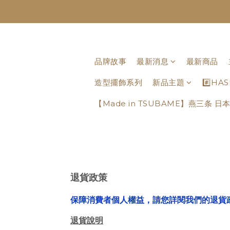
品牌故事
最新消息
最新商品
造型擺飾系列
新品主題
#️⃣H
【Made in TSUBAME】燕三条 
退貨政策
保障消費者個人權益，請您詳閱我們的退貨
退貨說明