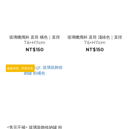
玻璃蠟燭杯 直筒 橘色｜直徑
玻璃蠟燭杯 直筒 淺綠色｜直徑
7.6×H11cm
7.6×H11cm
NT$150
NT$150
數量有限，即將完售
<售完不補> 玻璃裝飾收納罐 粉