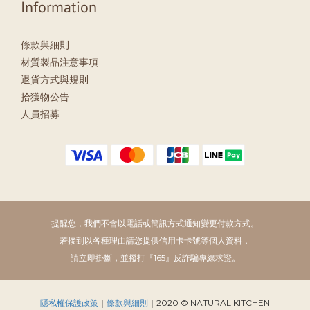
Information
條款與細則
材質製品注意事項
退貨方式與規則
拾獲物公告
人員招募
提醒您，我們不會以電話或簡訊方式通知變更付款方式。
若接到以各種理由請您提供信用卡卡號等個人資料，
請立即掛斷，並撥打『165』反詐騙專線求證。
隱私權保護政策
｜
條款與細則
｜2020 © NATURAL KITCHEN