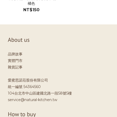
橘色
NT$150
About us
品牌故事
實體門市
雜貨記事
愛蜜思諾菈股份有限公司
統一編號 54364560
104台北市中山區建國北路一段58號5樓
service@natural-kitchen.tw
How to buy