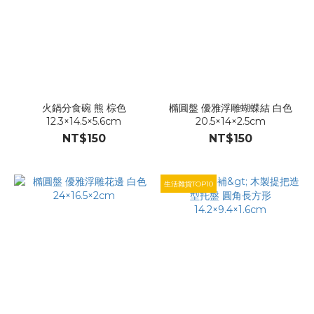
火鍋分食碗 熊 棕色
橢圓盤 優雅浮雕蝴蝶結 白色
12.3×14.5×5.6cm
20.5×14×2.5cm
NT$150
NT$150
生活雜貨TOP10