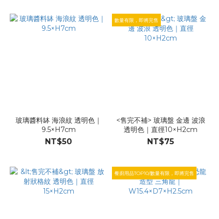
數量有限，即將完售
玻璃醬料缽 海浪紋 透明色｜
<售完不補> 玻璃盤 金邊 波浪
9.5×H7cm
透明色｜直徑10×H2cm
NT$50
NT$75
餐廚用品TOP10/數量有限，即將完售