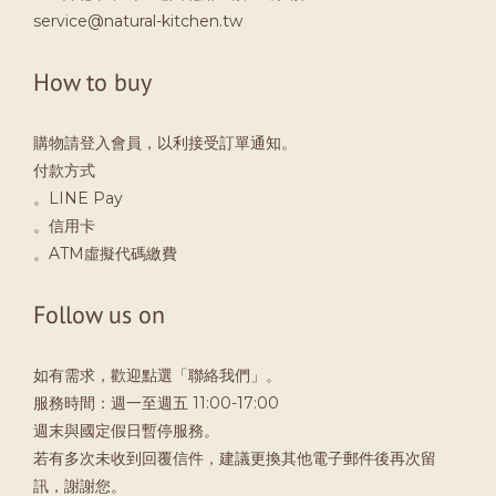
service@natural-kitchen.tw
How to buy
購物請登入會員，以利接受訂單通知。
付款方式
。LINE Pay
。信用卡
。ATM虛擬代碼繳費
Follow us on
如有需求，歡迎點選「聯絡我們」。
服務時間：週一至週五 11:00-17:00
週末與國定假日暫停服務。
若有多次未收到回覆信件，建議更換其他電子郵件後再次留
訊，謝謝您。