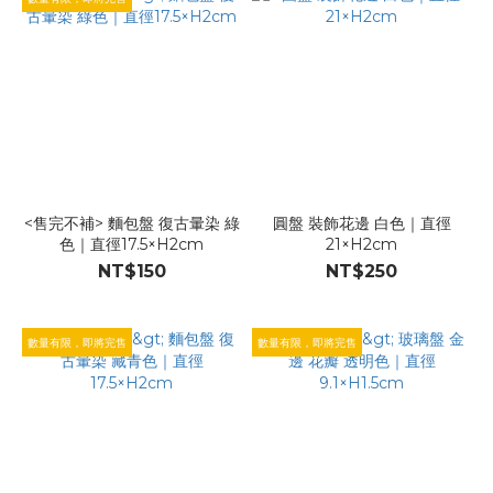
<售完不補> 麵包盤 復古暈染 綠
圓盤 裝飾花邊 白色｜直徑
色｜直徑17.5×H2cm
21×H2cm
NT$150
NT$250
數量有限，即將完售
數量有限，即將完售