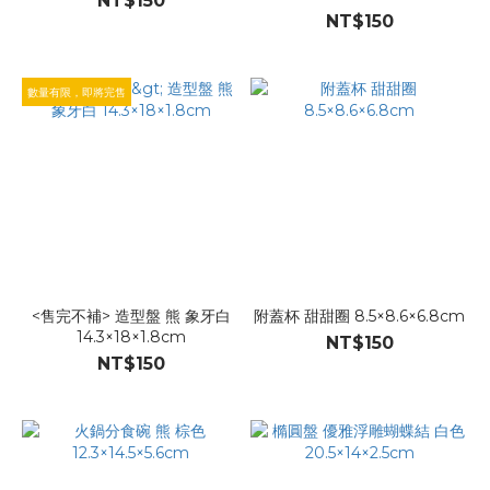
NT$150
NT$150
數量有限，即將完售
<售完不補> 造型盤 熊 象牙白
附蓋杯 甜甜圈 8.5×8.6×6.8cm
14.3×18×1.8cm
NT$150
NT$150