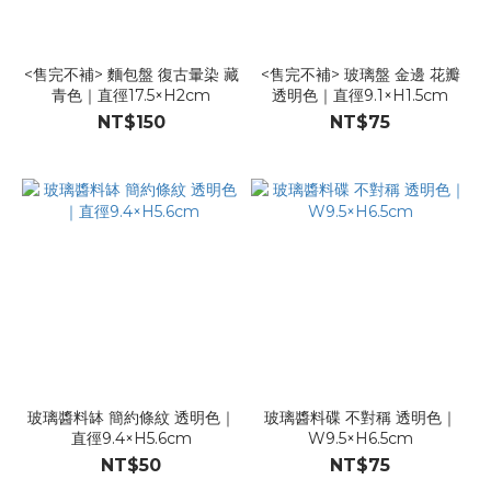
<售完不補> 麵包盤 復古暈染 藏
<售完不補> 玻璃盤 金邊 花瓣
青色｜直徑17.5×H2cm
透明色｜直徑9.1×H1.5cm
NT$150
NT$75
玻璃醬料缽 簡約條紋 透明色｜
玻璃醬料碟 不對稱 透明色｜
直徑9.4×H5.6cm
W9.5×H6.5cm
NT$50
NT$75