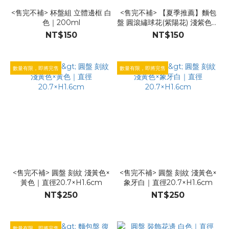
<售完不補> 杯盤組 立體邊框 白
<售完不補> 【夏季推薦】麵包
色｜200ml
盤 圓滾繡球花(紫陽花) 淺紫色｜
直徑17.5×H1.5cm
NT$150
NT$150
數量有限，即將完售
數量有限，即將完售
<售完不補> 圓盤 刻紋 淺黃色×
<售完不補> 圓盤 刻紋 淺黃色×
黃色｜直徑20.7×H1.6cm
象牙白｜直徑20.7×H1.6cm
NT$250
NT$250
數量有限，即將完售