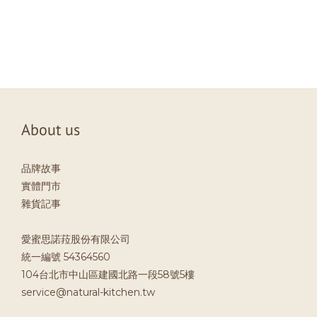
About us
品牌故事
實體門市
雜貨記事
愛蜜思諾菈股份有限公司
統一編號 54364560
104台北市中山區建國北路一段58號5樓
service@natural-kitchen.tw