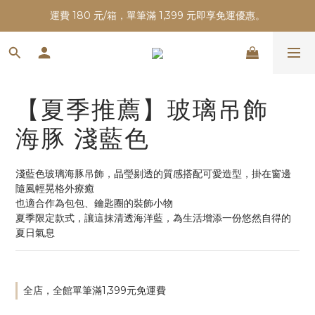
運費 180 元/箱，單筆滿 1,399 元即享免運優惠。
【夏季推薦】玻璃吊飾
海豚 淺藍色
淺藍色玻璃海豚吊飾，晶瑩剔透的質感搭配可愛造型，掛在窗邊
隨風輕晃格外療癒
也適合作為包包、鑰匙圈的裝飾小物
夏季限定款式，讓這抹清透海洋藍，為生活增添一份悠然自得的
夏日氣息
全店，全館單筆滿1,399元免運費