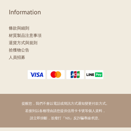
Information
條款與細則
材質製品注意事項
退貨方式與規則
拾獲物公告
人員招募
提醒您，我們不會以電話或簡訊方式通知變更付款方式。
若接到以各種理由請您提供信用卡卡號等個人資料，
請立即掛斷，並撥打『165』反詐騙專線求證。