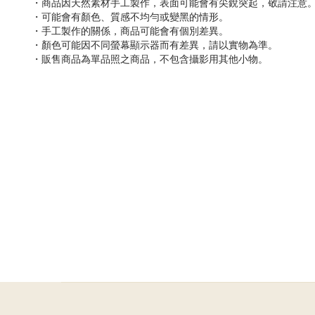
・商品因天然素材手工製作，表面可能會有尖銳突起，敬請注意
・可能會有顏色、質感不均勻或變黑的情形。
・手工製作的關係，商品可能會有個別差異。
・顏色可能因不同螢幕顯示器而有差異，請以實物為準。
・販售商品為單品照之商品，不包含攝影用其他小物。