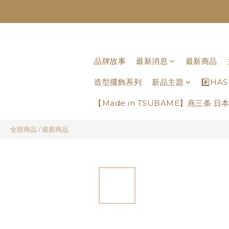
品牌故事
最新消息
最新商品
造型擺飾系列
新品主題
#️⃣H
【Made in TSUBAME】燕三条 
全部商品
/
最新商品