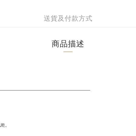
送貨及付款方式
商品描述
___________________________________________
。
風乾。