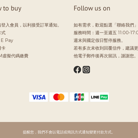
 to buy
Follow us on
請登入會員，以利接受訂單通知。
如有需求，歡迎點選「聯絡我們
方式
服務時間：週一至週五 11:00-17:
E Pay
週末與國定假日暫停服務。
用卡
若有多次未收到回覆信件，建議
TM虛擬代碼繳費
他電子郵件後再次留訊，謝謝您
提醒您，我們不會以電話或簡訊方式通知變更付款方式。