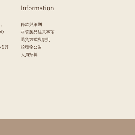
Information
」。
條款與細則
00
材質製品注意事項
退貨方式與規則
更換其
拾獲物公告
。
人員招募