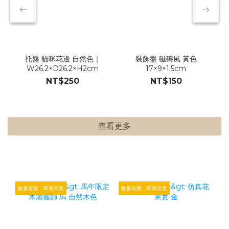
托盤 貓咪花邊 自然色｜
裝飾盤 磁磚風 黃色
W26.2×D26.2×H2cm
17×9×1.5cm
NT$250
NT$150
查看更多
數量有限，即將完售
數量有限，即將完售