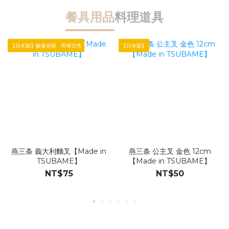
餐具用品
料理道具
【日本製】數量有限，即將完售
【日本製】
【
燕三条 義大利麵叉【Made in
燕三条 公主叉 金色 12cm
TSUBAME】
【Made in TSUBAME】
NT$75
NT$50