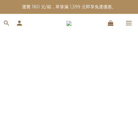
運費 180 元/箱，單筆滿 1,399 元即享免運優惠。