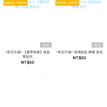
數量有限，即將完售
數量有限，即將完售
售完
售完
<售完不補> 【夏季推薦】筷架
<售完不補> 玻璃筷架 檸檬 黃色
雙殼貝
NT$50
NT$50