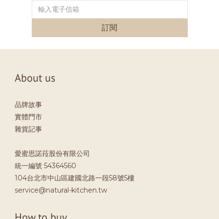
訂閱
About us
品牌故事
實體門市
雜貨記事
愛蜜思諾菈股份有限公司
統一編號 54364560
104台北市中山區建國北路一段58號5樓
service@natural-kitchen.tw
How to buy