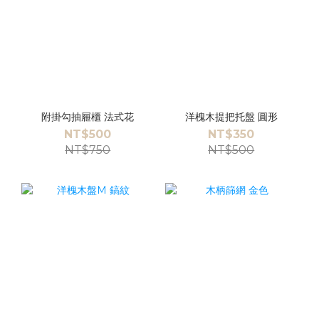
附掛勾抽屜櫃 法式花
洋槐木提把托盤 圓形
NT$500
NT$350
NT$750
NT$500