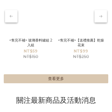
<售完不補> 玻璃香料罐組 2
<售完不補>【送禮推薦】乾燥
入組
花束
NT$59
NT$99
NT$150
NT$250
查看更多
關注最新商品及活動消息