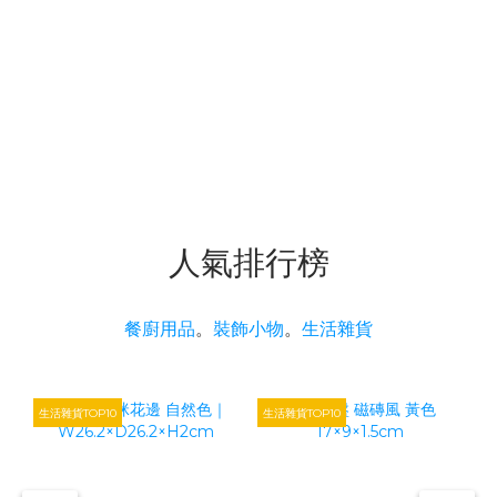
人氣排行榜
餐廚用品
。
裝飾小物
。
生活雜貨
生活雜貨TOP10
生活雜貨TOP10
生