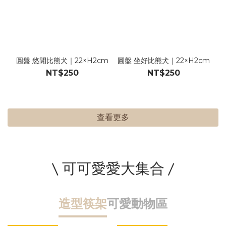
圓盤 悠閒比熊犬｜22×H2cm
圓盤 坐好比熊犬｜22×H2cm
NT$250
NT$250
查看更多
\ 可可愛愛大集合 /
造型筷架
可愛動物區