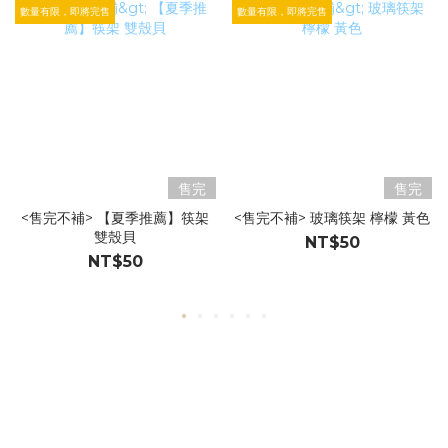
數量有限，即將完售
數量有限，即將完售
售完
售完
<售完不補> 【夏季推薦】筷架
<售完不補> 玻璃筷架 檸檬 黃色
雙殼貝
NT$50
NT$50