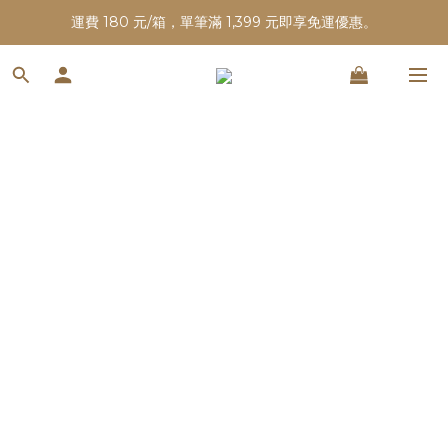
運費 180 元/箱，單筆滿 1,399 元即享免運優惠。