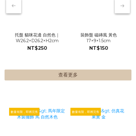
托盤 貓咪花邊 自然色｜
裝飾盤 磁磚風 黃色
W26.2×D26.2×H2cm
17×9×1.5cm
NT$250
NT$150
查看更多
數量有限，即將完售
數量有限，即將完售