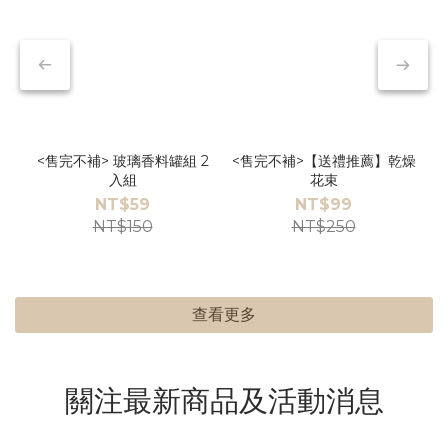
<售完不補> 玻璃香料罐組 2
<售完不補>【送禮推薦】乾燥
入組
花束
NT$59
NT$99
NT$150
NT$250
查看更多
關注最新商品及活動消息