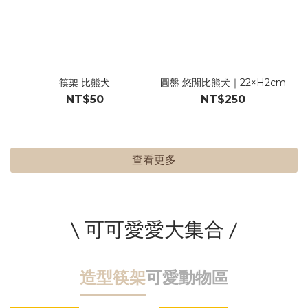
筷架 比熊犬
圓盤 悠閒比熊犬｜22×H2cm
NT$50
NT$250
查看更多
\ 可可愛愛大集合 /
造型筷架
可愛動物區