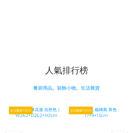
人氣排行榜
餐廚用品
。
裝飾小物
。
生活雜貨
生活雜貨TOP10
生活雜貨TOP10
生