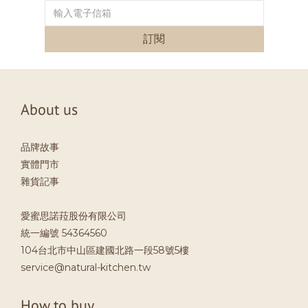
訂閱
About us
品牌故事
實體門市
雜貨記事
愛蜜思諾菈股份有限公司
統一編號 54364560
104台北市中山區建國北路一段58號5樓
service@natural-kitchen.tw
How to buy