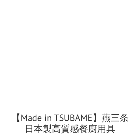
【Made in TSUBAME】燕三条
日本製高質感餐廚用具