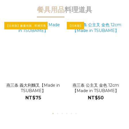
餐具用品
料理道具
【日本製】數量有限，即將完售
【日本製】
【
燕三条 義大利麵叉【Made in
燕三条 公主叉 金色 12cm
TSUBAME】
【Made in TSUBAME】
NT$75
NT$50