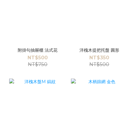
附掛勾抽屜櫃 法式花
洋槐木提把托盤 圓形
NT$500
NT$350
NT$750
NT$500