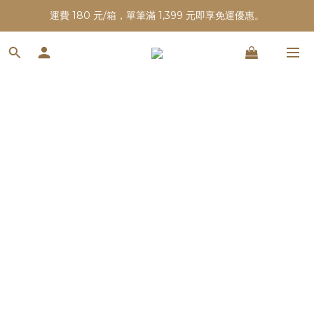
運費 180 元/箱，單筆滿 1,399 元即享免運優惠。