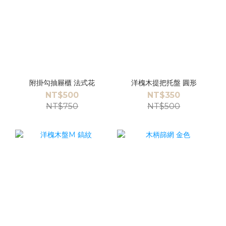
附掛勾抽屜櫃 法式花
洋槐木提把托盤 圓形
NT$500
NT$350
NT$750
NT$500