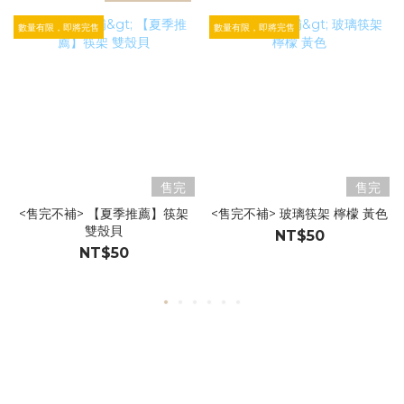
數量有限，即將完售
數量有限，即將完售
售完
售完
<售完不補> 【夏季推薦】筷架
<售完不補> 玻璃筷架 檸檬 黃色
雙殼貝
NT$50
NT$50