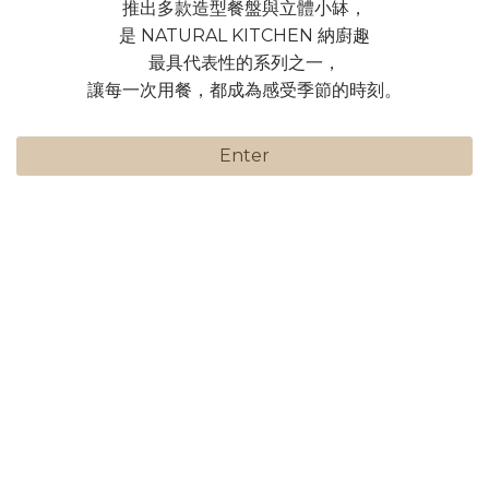
推出多款造型餐盤與立體小缽，
是 NATURAL KITCHEN 納廚趣
最具代表性的系列之一，
讓每一次用餐，都成為感受季節的時刻。
Enter