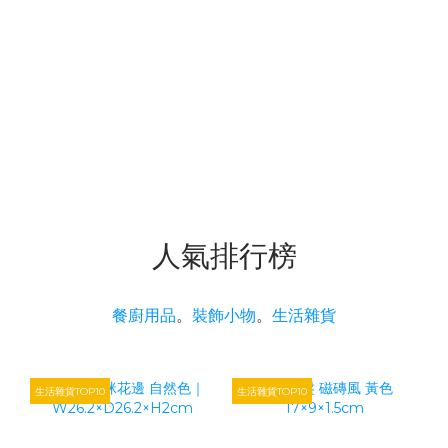
人氣排行榜
餐廚用品
。
裝飾小物
。
生活雜貨
生活雜貨TOP10
生活雜貨TOP10
生