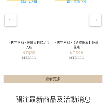
<售完不補> 玻璃香料罐組 2
<售完不補>【送禮推薦】乾燥
入組
花束
NT$59
NT$99
NT$150
NT$250
查看更多
關注最新商品及活動消息