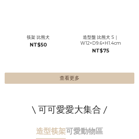
筷架 比熊犬
造型盤 比熊犬 S｜
W12×D9.6×H1.4cm
NT$50
NT$75
查看更多
\ 可可愛愛大集合 /
造型筷架
可愛動物區