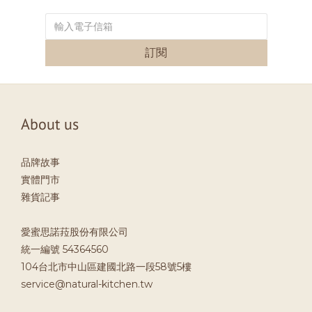
訂閱
About us
品牌故事
實體門市
雜貨記事
愛蜜思諾菈股份有限公司
統一編號 54364560
104台北市中山區建國北路一段58號5樓
service@natural-kitchen.tw