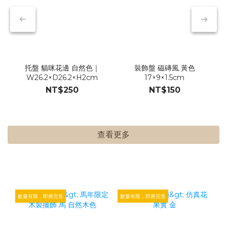
托盤 貓咪花邊 自然色｜
裝飾盤 磁磚風 黃色
W26.2×D26.2×H2cm
17×9×1.5cm
NT$250
NT$150
查看更多
數量有限，即將完售
數量有限，即將完售