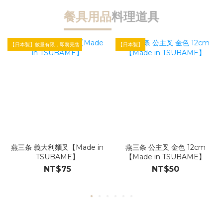
餐具用品
料理道具
【日本製】數量有限，即將完售
【日本製】
【
燕三条 義大利麵叉【Made in
燕三条 公主叉 金色 12cm
TSUBAME】
【Made in TSUBAME】
NT$75
NT$50