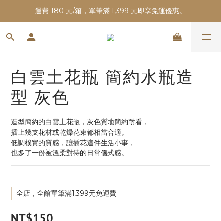
運費 180 元/箱，單筆滿 1,399 元即享免運優惠。
白雲土花瓶 簡約水瓶造
型 灰色
造型簡約的白雲土花瓶，灰色質地簡約耐看，
插上幾支花材或乾燥花束都相當合適。
低調樸實的質感，讓插花這件生活小事，
也多了一份被溫柔對待的日常儀式感。
全店，全館單筆滿1,399元免運費
NT$150