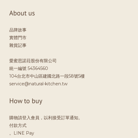
About us
品牌故事
實體門市
雜貨記事
愛蜜思諾菈股份有限公司
統一編號 54364560
104台北市中山區建國北路一段58號5樓
service@natural-kitchen.tw
How to buy
購物請登入會員，以利接受訂單通知。
付款方式
。LINE Pay