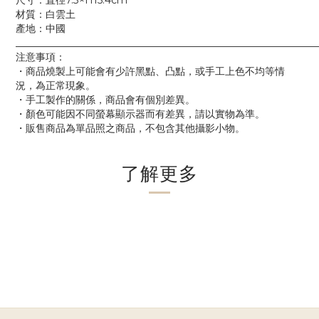
尺寸：直徑7.3×H15.4cm
材質：白雲土
產地：中國
____________________________________________________________
注意事項：
・商品燒製上可能會有少許黑點、凸點，或手工上色不均等情
況，為正常現象。
・手工製作的關係，商品會有個別差異。
・顏色可能因不同螢幕顯示器而有差異，請以實物為準。
・販售商品為單品照之商品，不包含其他攝影小物。
了解更多