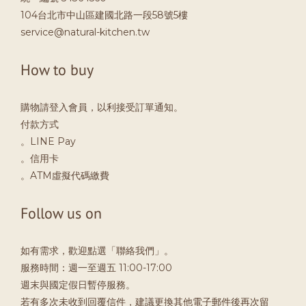
104台北市中山區建國北路一段58號5樓
service@natural-kitchen.tw
How to buy
購物請登入會員，以利接受訂單通知。
付款方式
。LINE Pay
。信用卡
。ATM虛擬代碼繳費
Follow us on
如有需求，歡迎點選「聯絡我們」。
服務時間：週一至週五 11:00-17:00
週末與國定假日暫停服務。
若有多次未收到回覆信件，建議更換其他電子郵件後再次留