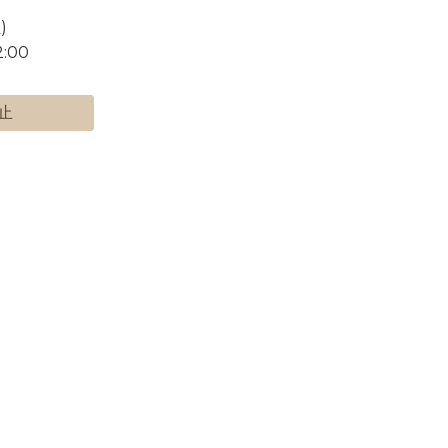
)
:00
止