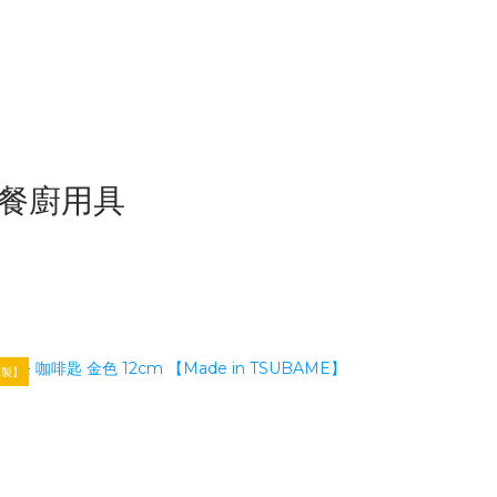
質感餐廚用具
本製】
【日本製】餐廚用品TOP1
【日本製】數量有限