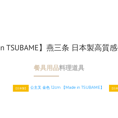
 in TSUBAME】燕三条 日本製高
餐具用品
料理道具
【日本製】
【日