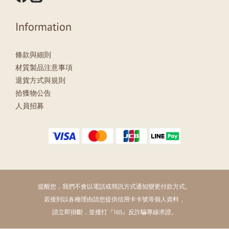
Information
條款與細則
材質製品注意事項
退貨方式與規則
拾獲物公告
人員招募
提醒您，我們不會以電話或簡訊方式通知變更付款方式。
若接到以各種理由請您提供信用卡卡號等個人資料，
請立即掛斷，並撥打『165』反詐騙專線求證。