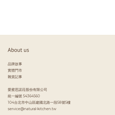
About us
品牌故事
實體門市
雜貨記事
愛蜜思諾菈股份有限公司
統一編號 54364560
104台北市中山區建國北路一段58號5樓
service@natural-kitchen.tw