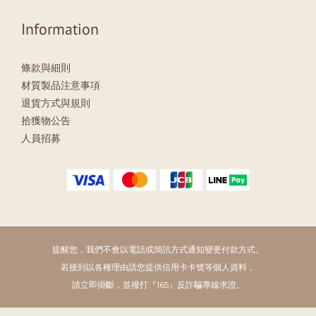
Information
條款與細則
材質製品注意事項
退貨方式與規則
拾獲物公告
人員招募
提醒您，我們不會以電話或簡訊方式通知變更付款方式。
若接到以各種理由請您提供信用卡卡號等個人資料，
請立即掛斷，並撥打『165』反詐騙專線求證。