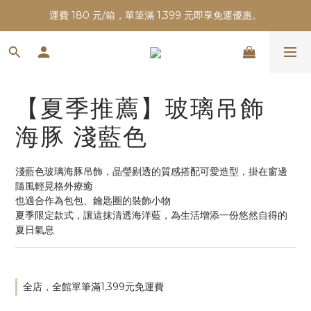
運費 180 元/箱，單筆滿 1,399 元即享免運優惠。
【夏季推薦】玻璃吊飾
海豚 淺藍色
淺藍色玻璃海豚吊飾，晶瑩剔透的質感搭配可愛造型，掛在窗邊
隨風輕晃格外療癒
也適合作為包包、鑰匙圈的裝飾小物
夏季限定款式，讓這抹清透海洋藍，為生活增添一份悠然自得的
夏日氣息
全店，全館單筆滿1,399元免運費