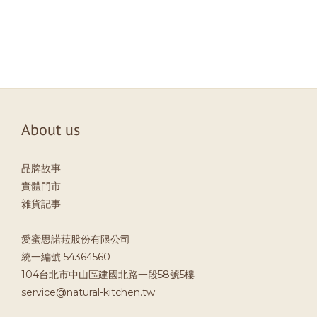
About us
品牌故事
實體門市
雜貨記事
愛蜜思諾菈股份有限公司
統一編號 54364560
104台北市中山區建國北路一段58號5樓
service@natural-kitchen.tw