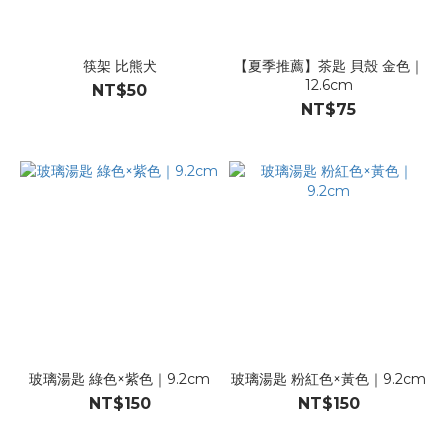
筷架 比熊犬
【夏季推薦】茶匙 貝殼 金色｜
12.6cm
NT$50
NT$75
玻璃湯匙 綠色×紫色｜9.2cm
玻璃湯匙 粉紅色×黃色｜9.2cm
NT$150
NT$150