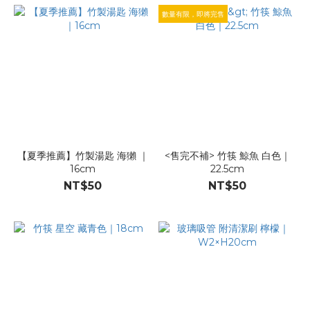
數量有限，即將完售
【夏季推薦】竹製湯匙 海獺 ｜
<售完不補> 竹筷 鯨魚 白色｜
16cm
22.5cm
NT$50
NT$50