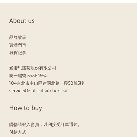
About us
品牌故事
實體門市
雜貨記事
愛蜜思諾菈股份有限公司
統一編號 54364560
104台北市中山區建國北路一段58號5樓
service@natural-kitchen.tw
How to buy
購物請登入會員，以利接受訂單通知。
付款方式