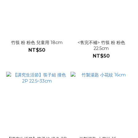
竹筷 粉 粉色 兒童用 18cm
<售完不補> 竹筷 粉 粉色
22.5cm
NT$50
NT$50