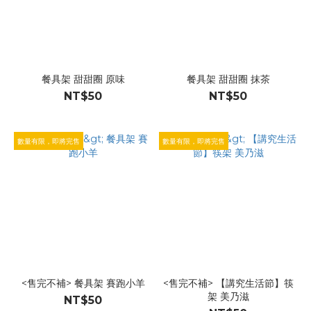
餐具架 甜甜圈 原味
餐具架 甜甜圈 抹茶
NT$50
NT$50
數量有限，即將完售
數量有限，即將完售
<售完不補> 餐具架 賽跑小羊
<售完不補> 【講究生活節】筷
架 美乃滋
NT$50