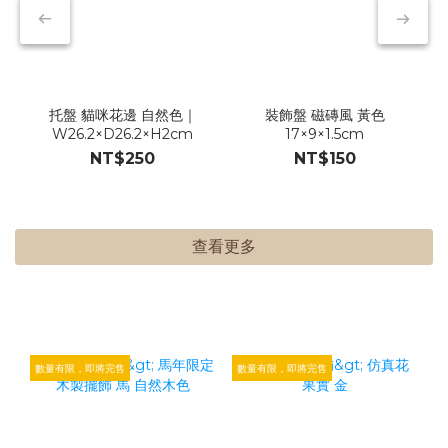
托盤 貓咪花邊 自然色｜
裝飾盤 磁磚風 黃色
W26.2×D26.2×H2cm
17×9×1.5cm
NT$250
NT$150
查看更多
數量有限，即將完售
數量有限，即將完售