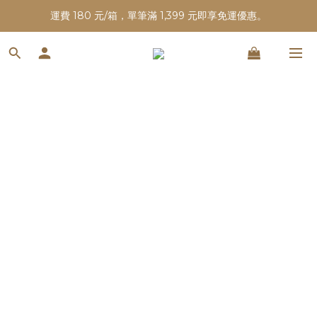
運費 180 元/箱，單筆滿 1,399 元即享免運優惠。