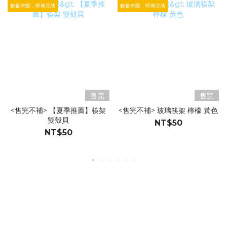
數量有限，即將完售
數量有限，即將完售
售完
售完
<售完不補> 【夏季推薦】筷架
<售完不補> 玻璃筷架 檸檬 黃色
雙殼貝
NT$50
NT$50