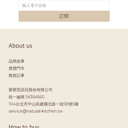
訂閱
About us
品牌故事
實體門市
雜貨記事
愛蜜思諾菈股份有限公司
統一編號 54364560
104台北市中山區建國北路一段58號5樓
service@natural-kitchen.tw
How to buy