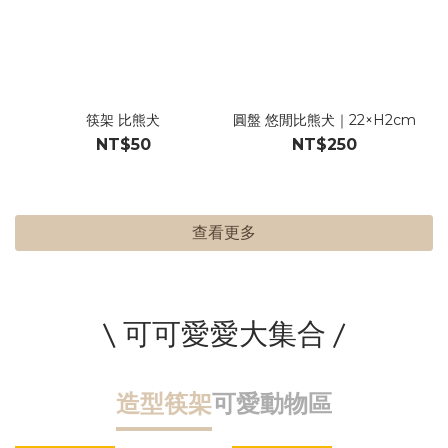
筷架 比熊犬
圓盤 悠閒比熊犬｜22×H2cm
NT$50
NT$250
查看更多
\ 可可愛愛大集合 /
造型筷架
可愛動物區