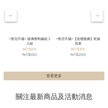
<售完不補> 玻璃香料罐組 2
<售完不補>【送禮推薦】乾燥
入組
花束
NT$59
NT$99
NT$150
NT$250
查看更多
關注最新商品及活動消息