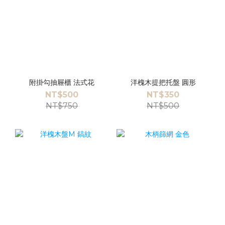
附掛勾抽屜櫃 法式花
洋槐木提把托盤 圓形
NT$500
NT$350
NT$750
NT$500