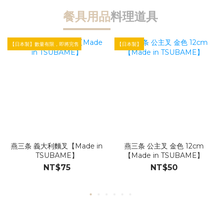
餐具用品
料理道具
【日本製】數量有限，即將完售
【日本製】
【
燕三条 義大利麵叉【Made in
燕三条 公主叉 金色 12cm
TSUBAME】
【Made in TSUBAME】
NT$75
NT$50