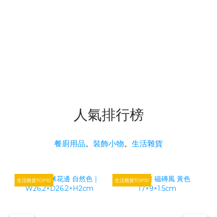
人氣排行榜
餐廚用品
。
裝飾小物
。
生活雜貨
生活雜貨TOP10
生活雜貨TOP10
生