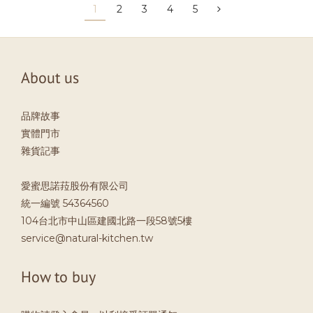
1
2
3
4
5
About us
品牌故事
實體門市
雜貨記事
愛蜜思諾菈股份有限公司
統一編號 54364560
104台北市中山區建國北路一段58號5樓
service@natural-kitchen.tw
How to buy