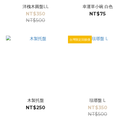
洋槐木圓盤LL
幸運草小碗 白色
NT$350
NT$75
NT$500
台灣限定回饋價
木製托盤
琺瑯盤 L
NT$250
NT$350
NT$500