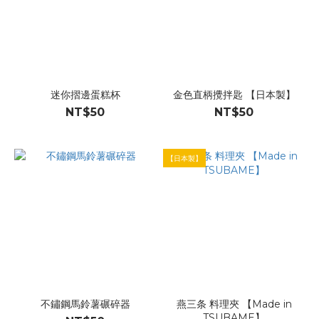
迷你摺邊蛋糕杯
金色直柄攪拌匙 【日本製】
NT$50
NT$50
【日本製】
不鏽鋼馬鈴薯碾碎器
燕三条 料理夾 【Made in
TSUBAME】