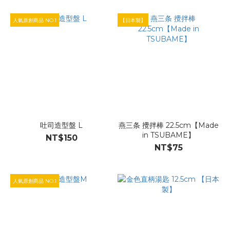
人氣原創商品 NO.1
【日本製】
吐司造型盤 L
燕三条 攪拌棒 22.5cm【Made
in TSUBAME】
NT$150
NT$75
人氣原創商品 NO.1