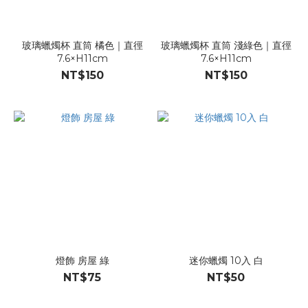
玻璃蠟燭杯 直筒 橘色｜直徑
玻璃蠟燭杯 直筒 淺綠色｜直徑
7.6×H11cm
7.6×H11cm
NT$150
NT$150
燈飾 房屋 綠
迷你蠟燭 10入 白
NT$75
NT$50