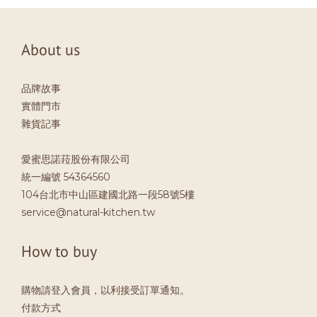
About us
品牌故事
實體門市
雜貨記事
愛蜜思諾菈股份有限公司
統一編號 54364560
104台北市中山區建國北路一段58號5樓
service@natural-kitchen.tw
How to buy
購物請登入會員，以利接受訂單通知。
付款方式