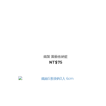
鐵製 園藝收納籃
NT$75