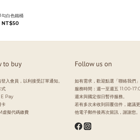
單勾白色鐵桶
NT$50
 to buy
Follow us on
請登入會員，以利接受訂單通知。
如有需求，歡迎點選「聯絡我們
方式
服務時間：週一至週五 11:00-17:
E Pay
週末與國定假日暫停服務。
用卡
若有多次未收到回覆信件，建議
TM虛擬代碼繳費
他電子郵件後再次留訊，謝謝您