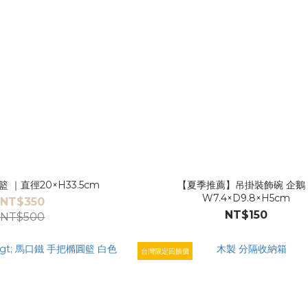
 ｜直徑20×H33.5cm
【夏季推薦】吊掛裝飾碗 企鵝
W7.4×D9.8×H5cm
NT$350
NT$150
NT$500
台灣限定回饋價