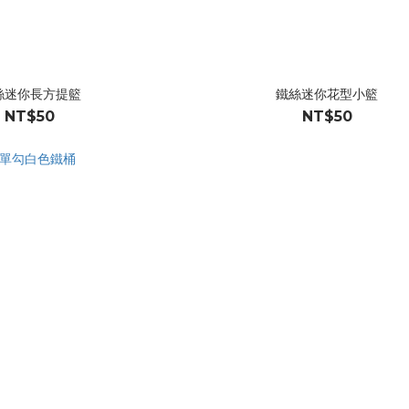
絲迷你長方提籃
鐵絲迷你花型小籃
NT$50
NT$50