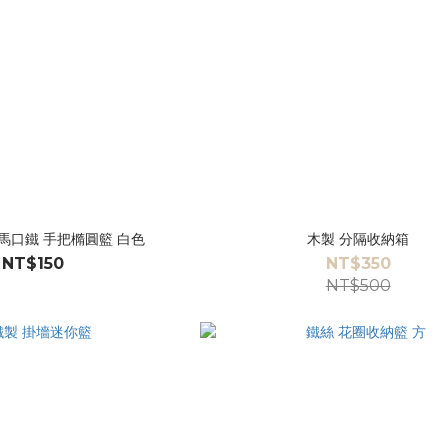
 馬口鐵 手把橢圓籃 白色
木製 分隔收納箱
NT$150
NT$350
NT$500