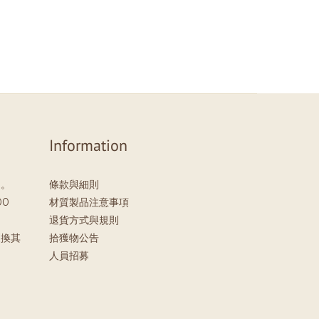
Information
」。
條款與細則
00
材質製品注意事項
退貨方式與規則
更換其
拾獲物公告
。
人員招募