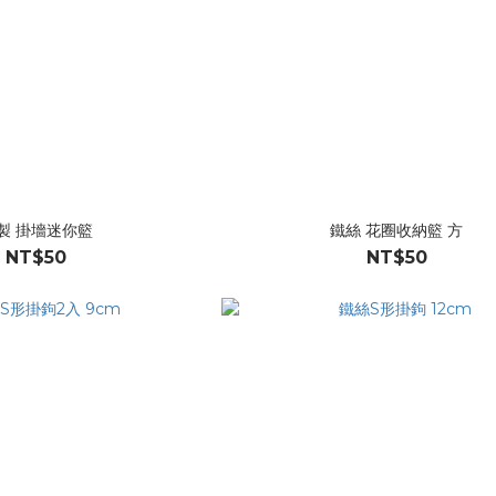
製 掛墻迷你籃
鐵絲 花圈收納籃 方
NT$50
NT$50