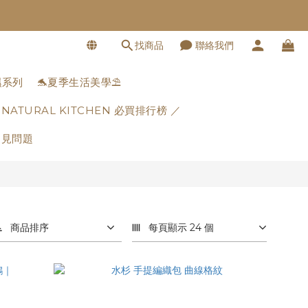
找商品
聯絡我們
濕系列
🐬夏季生活美學⛱️
 NATURAL KITCHEN 必買排行榜 ／
常見問題
商品排序
每頁顯示 24 個