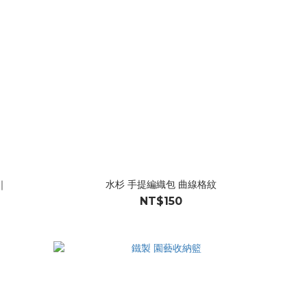
｜
水杉 手提編織包 曲線格紋
NT$150