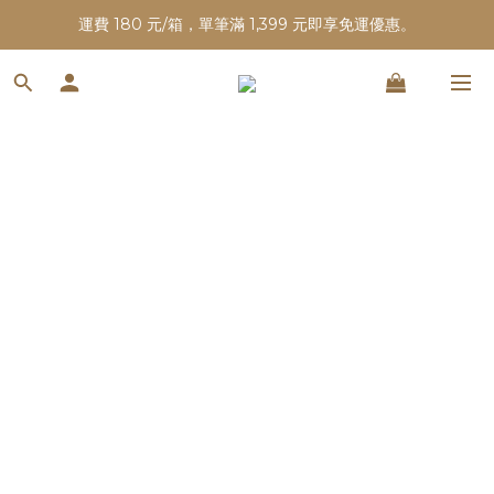
運費 180 元/箱，單筆滿 1,399 元即享免運優惠。