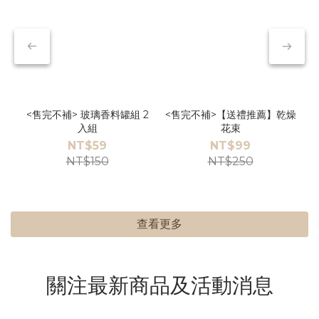
<售完不補> 玻璃香料罐組 2
<售完不補>【送禮推薦】乾燥
入組
花束
NT$59
NT$99
NT$150
NT$250
查看更多
關注最新商品及活動消息