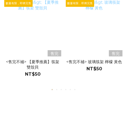
數量有限，即將完售
數量有限，即將完售
售完
售完
<售完不補> 【夏季推薦】筷架
<售完不補> 玻璃筷架 檸檬 黃色
雙殼貝
NT$50
NT$50