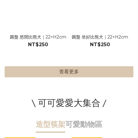
圓盤 悠閒比熊犬｜22×H2cm
圓盤 坐好比熊犬｜22×H2cm
NT$250
NT$250
查看更多
\ 可可愛愛大集合 /
造型筷架
可愛動物區