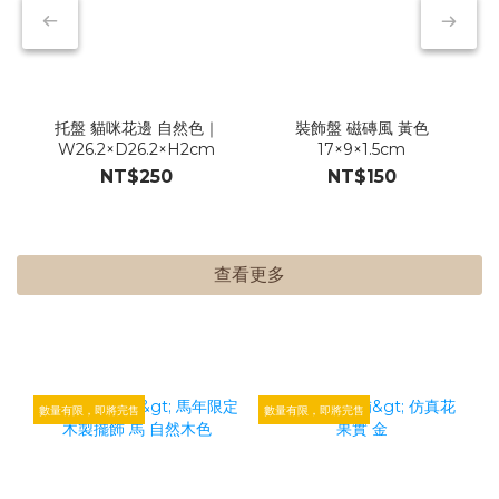
托盤 貓咪花邊 自然色｜
裝飾盤 磁磚風 黃色
W26.2×D26.2×H2cm
17×9×1.5cm
NT$250
NT$150
查看更多
數量有限，即將完售
數量有限，即將完售