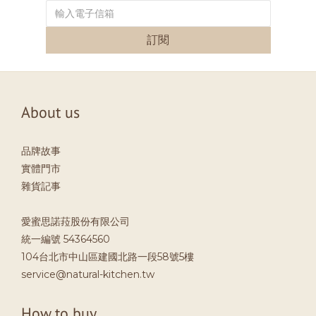
訂閱
About us
品牌故事
實體門市
雜貨記事
愛蜜思諾菈股份有限公司
統一編號 54364560
104台北市中山區建國北路一段58號5樓
service@natural-kitchen.tw
How to buy