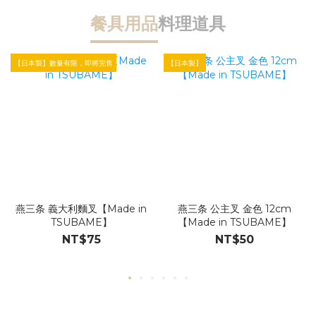
餐具用品
料理道具
【日本製】數量有限，即將完售
【日本製】
【
燕三条 義大利麵叉【Made in
燕三条 公主叉 金色 12cm
TSUBAME】
【Made in TSUBAME】
NT$75
NT$50