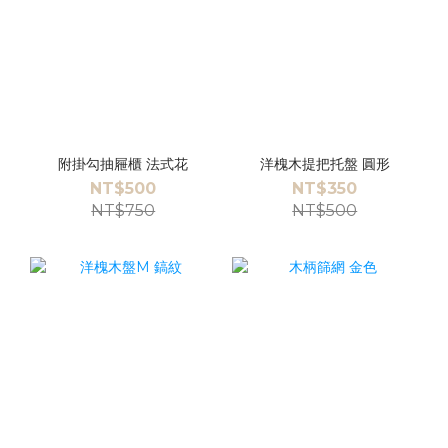
附掛勾抽屜櫃 法式花
洋槐木提把托盤 圓形
NT$500
NT$350
NT$750
NT$500