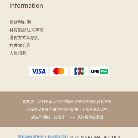
Information
條款與細則
材質製品注意事項
退貨方式與規則
拾獲物公告
人員招募
提醒您，我們不會以電話或簡訊方式通知變更付款方式。
若接到以各種理由請您提供信用卡卡號等個人資料，
請立即掛斷，並撥打『165』反詐騙專線求證。
隱私權保護政策
｜
條款與細則
｜2020 © NATURAL KITCHEN