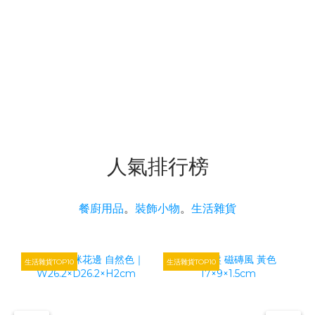
人氣排行榜
餐廚用品
。
裝飾小物
。
生活雜貨
生活雜貨TOP10
生活雜貨TOP10
生