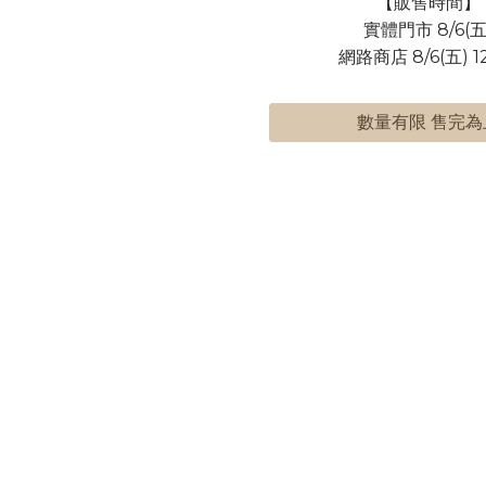
【販售時間】
實體門市 8/6(五
網路商店 8/6(五) 12
數量有限 售完為