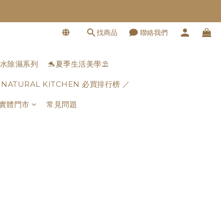
找商品
聯絡我們
水除濕系列
🐬夏季生活美學⛱️
 NATURAL KITCHEN 必買排行榜 ／
實體門市
常見問題