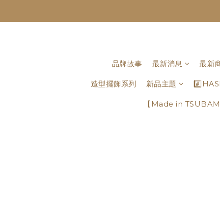
品牌故事
最新消息
最新
造型擺飾系列
新品主題
#️⃣H
【Made in TSU