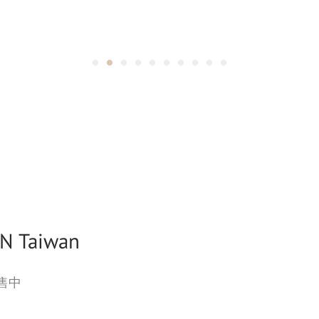
N Taiwan
售中