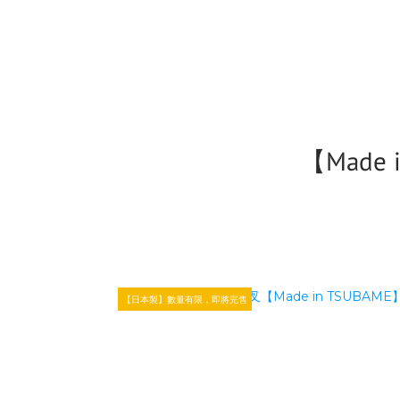
【Made
【日本製】數量有限，即將完售