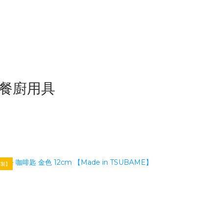
質感餐廚用具
本製】
【日本製】餐廚用品TOP1
【日本製】數量有限