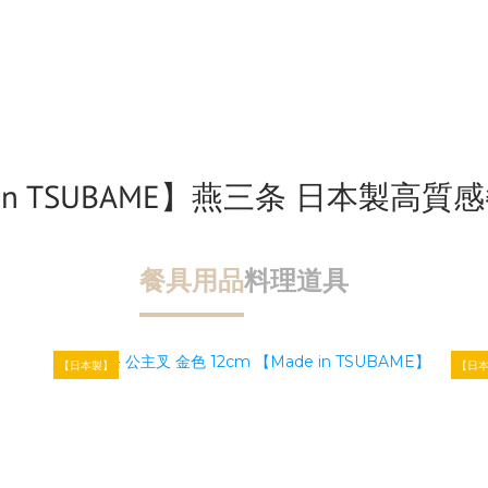
 in TSUBAME】燕三条 日本製高
餐具用品
料理道具
【日本製】
【日