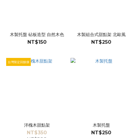
木製托盤 砧板造型 自然木色
木製組合式甜點架 北歐風
NT$150
NT$250
台灣限定回饋價
洋槐木甜點架
木製托盤
NT$350
NT$250