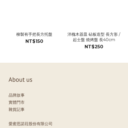
柳製有手把長方托盤
洋槐木器皿 砧板造型 長方形 /
起士盤 燒烤盤 長40cm
NT$150
NT$250
About us
品牌故事
實體門市
雜貨記事
愛蜜思諾菈股份有限公司